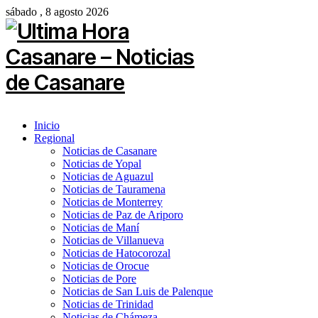
sábado , 8 agosto 2026
Inicio
Regional
Noticias de Casanare
Noticias de Yopal
Noticias de Aguazul
Noticias de Tauramena
Noticias de Monterrey
Noticias de Paz de Ariporo
Noticias de Maní
Noticias de Villanueva
Noticias de Hatocorozal
Noticias de Orocue
Noticias de Pore
Noticias de San Luis de Palenque
Noticias de Trinidad
Noticias de Chámeza