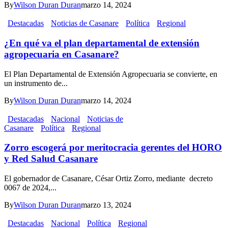
By
Wilson Duran Duran
marzo 14, 2024
Destacadas
Noticias de Casanare
Política
Regional
¿En qué va el plan departamental de extensión
agropecuaria en Casanare?
El Plan Departamental de Extensión Agropecuaria se convierte, en
un instrumento de...
By
Wilson Duran Duran
marzo 14, 2024
Destacadas
Nacional
Noticias de
Casanare
Política
Regional
Zorro escogerá por meritocracia gerentes del HORO
y Red Salud Casanare
El gobernador de Casanare, César Ortiz Zorro, mediante decreto
0067 de 2024,...
By
Wilson Duran Duran
marzo 13, 2024
Destacadas
Nacional
Política
Regional