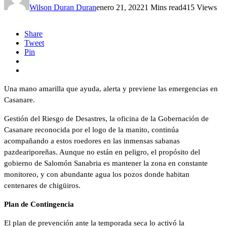
Wilson Duran Duran
enero 21, 2022
1 Mins read
415 Views
Share
Tweet
Pin
Una mano amarilla que ayuda, alerta y previene las emergencias en
Casanare.
Gestión del Riesgo de Desastres, la oficina de la Gobernación de
Casanare reconocida por el logo de la manito, continúa
acompañando a estos roedores en las inmensas sabanas
pazdeariporeñas. Aunque no están en peligro, el propósito del
gobierno de Salomón Sanabria es mantener la zona en constante
monitoreo, y con abundante agua los pozos donde habitan
centenares de chigüiros.
Plan de Contingencia
El plan de prevención ante la temporada seca lo activó la