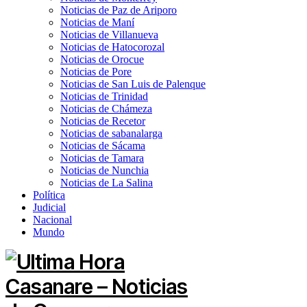
Noticias de Paz de Ariporo
Noticias de Maní
Noticias de Villanueva
Noticias de Hatocorozal
Noticias de Orocue
Noticias de Pore
Noticias de San Luis de Palenque
Noticias de Trinidad
Noticias de Chámeza
Noticias de Recetor
Noticias de sabanalarga
Noticias de Sácama
Noticias de Tamara
Noticias de Nunchia
Noticias de La Salina
Política
Judicial
Nacional
Mundo