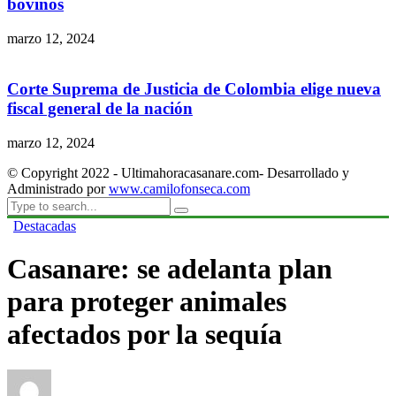
bovinos
marzo 12, 2024
Corte Suprema de Justicia de Colombia elige nueva
fiscal general de la nación
marzo 12, 2024
© Copyright 2022 - Ultimahoracasanare.com- Desarrollado y
Administrado por
www.camilofonseca.com
Destacadas
Casanare: se adelanta plan
para proteger animales
afectados por la sequía