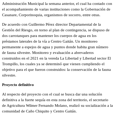
Administración Municipal la semana anterior, el cual ha contado con
el acompañamiento de varias instituciones como la Gobernación de
Casanare, Corporinoquia, organismos de socorro, entre otras.
De acuerdo con Guillermo Pérez director Departamental de la
Gestión del Riesgo, en torno al plan de contingencia, se dispuso de
dos carrotanques para mantener los cuerpos de agua en los
préstamos laterales de la vía a Centro Gaitán. Un monitoreo
permanente a espejos de agua y puntos donde habita gran número
de fauna silvestre. Monitoreo y evaluación a abrevaderos
construidos en el 2021 en la vereda La Libertad y Libertad sector El
Trompillo, los cuales ya se determinó que vienen cumpliendo el
objetivo para el que fueron construidos: la conservación de la fauna
silvestre.
Proyecto definitivo
Al respecto del proyecto con el cual se busca dar una solución
definitiva a la fuerte sequía en esta zona del territorio, el secretario
de Agricultura Wilmer Fernando Molano, realizó su socialización a la
comunidad de Caño Chiquito y Centro Gaitán.