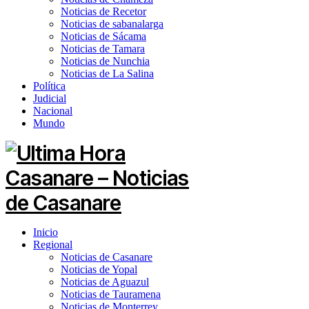
Noticias de Recetor
Noticias de sabanalarga
Noticias de Sácama
Noticias de Tamara
Noticias de Nunchia
Noticias de La Salina
Política
Judicial
Nacional
Mundo
Inicio
Regional
Noticias de Casanare
Noticias de Yopal
Noticias de Aguazul
Noticias de Tauramena
Noticias de Monterrey