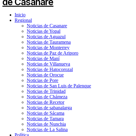
Inicio
Regional
Noticias de Casanare
Noticias de Yopal
Noticias de Aguazul
Noticias de Tauramena
Noticias de Monterrey
Noticias de Paz de Ariporo
Noticias de Maní
Noticias de Villanueva
Noticias de Hatocorozal
Noticias de Orocue
Noticias de Pore
Noticias de San Luis de Palenque
Noticias de Trinidad
Noticias de Chámeza
Noticias de Recetor
Noticias de sabanalarga
Noticias de Sácama
Noticias de Tamara
Noticias de Nunchia
Noticias de La Salina
Política