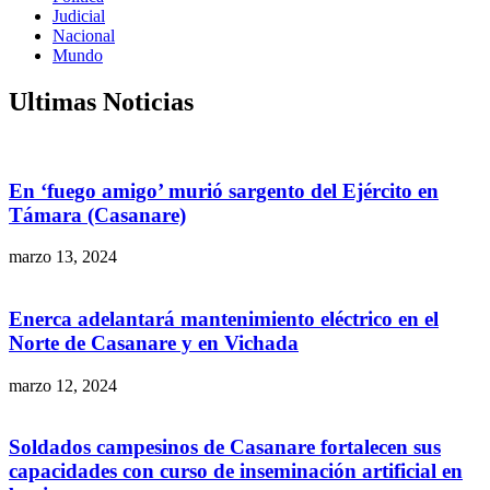
Judicial
Nacional
Mundo
Ultimas Noticias
En ‘fuego amigo’ murió sargento del Ejército en
Támara (Casanare)
marzo 13, 2024
Enerca adelantará mantenimiento eléctrico en el
Norte de Casanare y en Vichada
marzo 12, 2024
Soldados campesinos de Casanare fortalecen sus
capacidades con curso de inseminación artificial en