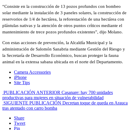
“Consiste en la construcción de 13 pozos profundos con bombeo
solar mediante la instalación de 3 paneles solares, la construcción de
reservorios de 1/4 de hectárea, la reforestación de una hectárea con
plántulas nativas y la atención de otros puntos críticos mediante el
mantenimiento de trece pozos profundos existentes”, dijo Molano.
Con estas acciones de prevención, la Alcaldía Municipal y la
administración de Salomón Sanabria mediante Gestión del Riesgo y
la Secretaría de Desarrollo Económico, buscan proteger la fauna
animal en la extensa sabana ubicada en el norte del Departamento.
Camera Accessories
iPhone
Site Tips
PUBLICACIÓN ANTERIOR
Casanare: hay 700 unidades
productivas para mujeres en situación de vulnerabilidad
SIGUIENTE PUBLICACIÓN
Decretan toque de queda en Arauca
tras atentado con carro bomba
Share
Tweet
Pin