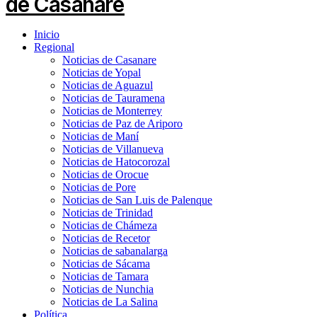
Inicio
Regional
Noticias de Casanare
Noticias de Yopal
Noticias de Aguazul
Noticias de Tauramena
Noticias de Monterrey
Noticias de Paz de Ariporo
Noticias de Maní
Noticias de Villanueva
Noticias de Hatocorozal
Noticias de Orocue
Noticias de Pore
Noticias de San Luis de Palenque
Noticias de Trinidad
Noticias de Chámeza
Noticias de Recetor
Noticias de sabanalarga
Noticias de Sácama
Noticias de Tamara
Noticias de Nunchia
Noticias de La Salina
Política