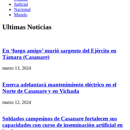
Judicial
Nacional
Mundo
Ultimas Noticias
En ‘fuego amigo’ murió sargento del Ejército en
Támara (Casanare)
marzo 13, 2024
Enerca adelantará mantenimiento eléctrico en el
Norte de Casanare y en Vichada
marzo 12, 2024
Soldados campesinos de Casanare fortalecen sus
capacidades con curso de inseminación artificial en