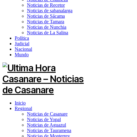
Noticias de Recetor
Noticias de sabanalarga
Noticias de Sácama
Noticias de Tamara
Noticias de Nunchia
Noticias de La Salina
Política
Judicial
Nacional
Mundo
Inicio
Regional
Noticias de Casanare
Noticias de Yopal
Noticias de Aguazul
Noticias de Tauramena
Noticias de Monterrey