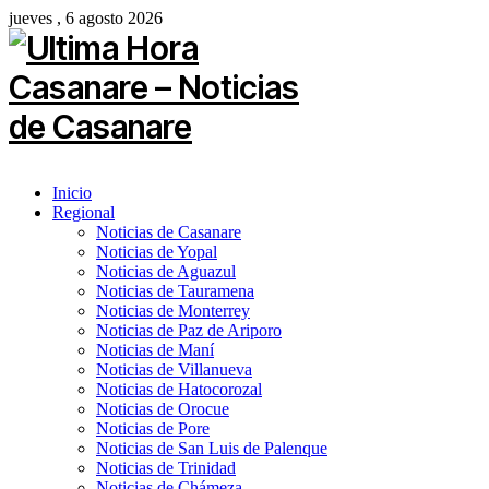
jueves , 6 agosto 2026
Inicio
Regional
Noticias de Casanare
Noticias de Yopal
Noticias de Aguazul
Noticias de Tauramena
Noticias de Monterrey
Noticias de Paz de Ariporo
Noticias de Maní
Noticias de Villanueva
Noticias de Hatocorozal
Noticias de Orocue
Noticias de Pore
Noticias de San Luis de Palenque
Noticias de Trinidad
Noticias de Chámeza