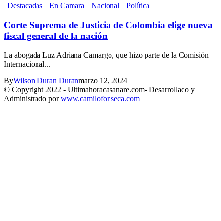
Destacadas
En Camara
Nacional
Política
Corte Suprema de Justicia de Colombia elige nueva
fiscal general de la nación
La abogada Luz Adriana Camargo, que hizo parte de la Comisión
Internacional...
By
Wilson Duran Duran
marzo 12, 2024
© Copyright 2022 - Ultimahoracasanare.com- Desarrollado y
Administrado por
www.camilofonseca.com