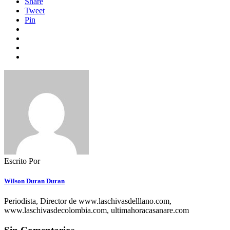
Share
Tweet
Pin
Escrito Por
Wilson Duran Duran
Periodista, Director de www.laschivasdelllano.com,
www.laschivasdecolombia.com, ultimahoracasanare.com