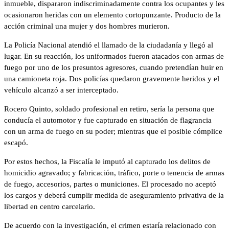
inmueble, dispararon indiscriminadamente contra los ocupantes y les
ocasionaron heridas con un elemento cortopunzante. Producto de la
acción criminal una mujer y dos hombres murieron.
La Policía Nacional atendió el llamado de la ciudadanía y llegó al
lugar. En su reacción, los uniformados fueron atacados con armas de
fuego por uno de los presuntos agresores, cuando pretendían huir en
una camioneta roja. Dos policías quedaron gravemente heridos y el
vehículo alcanzó a ser interceptado.
Rocero Quinto, soldado profesional en retiro, sería la persona que
conducía el automotor y fue capturado en situación de flagrancia
con un arma de fuego en su poder; mientras que el posible cómplice
escapó.
Por estos hechos, la Fiscalía le imputó al capturado los delitos de
homicidio agravado; y fabricación, tráfico, porte o tenencia de armas
de fuego, accesorios, partes o municiones. El procesado no aceptó
los cargos y deberá cumplir medida de aseguramiento privativa de la
libertad en centro carcelario.
De acuerdo con la investigación, el crimen estaría relacionado con