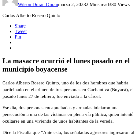
Wilson Duran Duran
marzo 2, 2023
2 Mins read
380 Views
Carlos Alberto Rosero Quinto
Share
Tweet
Pin
La masacre ocurrió el lunes pasado en el
municipio boyacense
Carlos Alberto Rosero Quinto, uno de los dos hombres que habría
participado en el crimen de tres personas en Gachantivá (Boyacá), el
pasado lunes 27 de febrero, fue enviado a la cárcel.
Ese día, dos personas encapuchadas y armadas iniciaron una
persecución a una de las víctimas en plena vía pública, quien intentó
ocultarse en una vivienda de unos habitantes de la vereda.
Dice la Fiscalía que “Ante esto, los señalados agresores ingresaron al