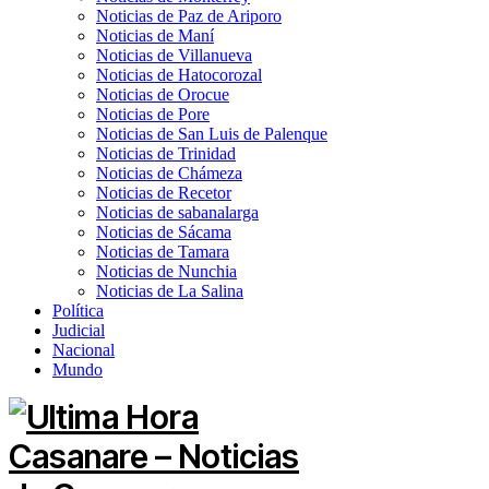
Noticias de Paz de Ariporo
Noticias de Maní
Noticias de Villanueva
Noticias de Hatocorozal
Noticias de Orocue
Noticias de Pore
Noticias de San Luis de Palenque
Noticias de Trinidad
Noticias de Chámeza
Noticias de Recetor
Noticias de sabanalarga
Noticias de Sácama
Noticias de Tamara
Noticias de Nunchia
Noticias de La Salina
Política
Judicial
Nacional
Mundo