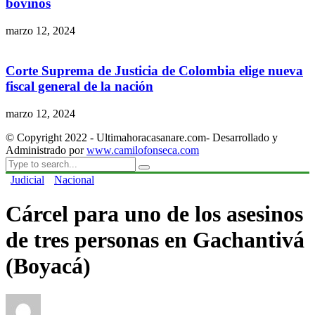
bovinos
marzo 12, 2024
Corte Suprema de Justicia de Colombia elige nueva
fiscal general de la nación
marzo 12, 2024
© Copyright 2022 - Ultimahoracasanare.com- Desarrollado y
Administrado por
www.camilofonseca.com
Judicial
Nacional
Cárcel para uno de los asesinos
de tres personas en Gachantivá
(Boyacá)