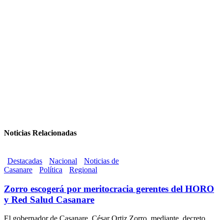
Noticias Relacionadas
Destacadas
Nacional
Noticias de
Casanare
Política
Regional
Zorro escogerá por meritocracia gerentes del HORO
y Red Salud Casanare
El gobernador de Casanare, César Ortiz Zorro, mediante decreto