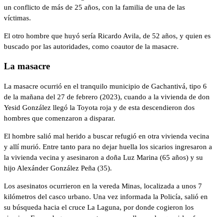
un conflicto de más de 25 años, con la familia de una de las
víctimas.
El otro hombre que huyó sería Ricardo Avila, de 52 años, y quien es
buscado por las autoridades, como coautor de la masacre.
La masacre
La masacre ocurrió en el tranquilo municipio de Gachantivá, tipo 6
de la mañana del 27 de febrero (2023), cuando a la vivienda de don
Yesid González llegó la Toyota roja y de esta descendieron dos
hombres que comenzaron a disparar.
El hombre salió mal herido a buscar refugió en otra vivienda vecina
y allí murió. Entre tanto para no dejar huella los sicarios ingresaron a
la vivienda vecina y asesinaron a doña Luz Marina (65 años) y su
hijo Alexánder González Peña (35).
Los asesinatos ocurrieron en la vereda Minas, localizada a unos 7
kilómetros del casco urbano. Una vez informada la Policía, salió en
su búsqueda hacia el cruce La Laguna, por donde cogieron los