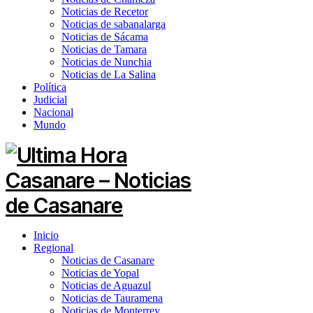
Noticias de Recetor
Noticias de sabanalarga
Noticias de Sácama
Noticias de Tamara
Noticias de Nunchia
Noticias de La Salina
Política
Judicial
Nacional
Mundo
Inicio
Regional
Noticias de Casanare
Noticias de Yopal
Noticias de Aguazul
Noticias de Tauramena
Noticias de Monterrey