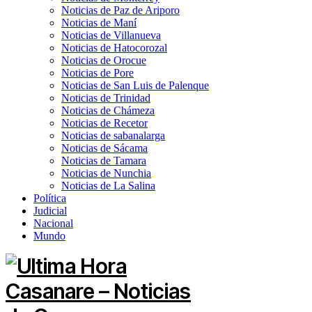
Noticias de Paz de Ariporo
Noticias de Maní
Noticias de Villanueva
Noticias de Hatocorozal
Noticias de Orocue
Noticias de Pore
Noticias de San Luis de Palenque
Noticias de Trinidad
Noticias de Chámeza
Noticias de Recetor
Noticias de sabanalarga
Noticias de Sácama
Noticias de Tamara
Noticias de Nunchia
Noticias de La Salina
Política
Judicial
Nacional
Mundo