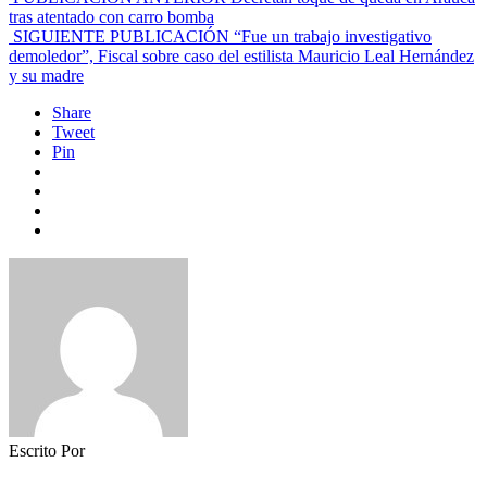
tras atentado con carro bomba
SIGUIENTE PUBLICACIÓN
“Fue un trabajo investigativo
demoledor”, Fiscal sobre caso del estilista Mauricio Leal Hernández
y su madre
Share
Tweet
Pin
Escrito Por