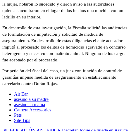
la mujer, notaron lo sucedido y dieron aviso a las autoridades
quienes encontraron en el lugar de los hechos una mochila con un
ladrillo en su interior.
En desarrollo de esta investigación, la Fiscalía solicitó las audiencias
de formulación de imputación y solicitud de medida de
aseguramiento. En desarrollo de estas diligencias el ente acusador
imputó al procesado los delitos de homicidio agravado en concurso
heterogéneo y sucesivo con maltrato animal. Ninguno de los cargos
fue aceptado por el procesado.
Por petición del fiscal del caso, un juez con función de control de
garantías impuso medida de aseguramiento en establecimiento
carcelario contra Durán Rojas.
Air Ear
asesino a su madre
asesino su mama
Camera Accessories
Pets
Site Tips
PUBLICACIÓN ANTERIOR
Decretan toque de queda en Arauca