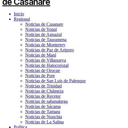
Inicio
Regional
Noticias de Casanare
Noticias de Yopal
Noticias de Aguazul
Noticias de Tauramena
Noticias de Monterrey
Noticias de Paz de Ariporo
Noticias de Maní
Noticias de Villanueva
Noticias de Hatocorozal
Noticias de Orocue
Noticias de Pore
Noticias de San Luis de Palenque
Noticias de Trinidad
Noticias de Chámeza
Noticias de Recetor
Noticias de sabanalarga
Noticias de Sácama
Noticias de Tamara
Noticias de Nunchia
Noticias de La Salina
Política