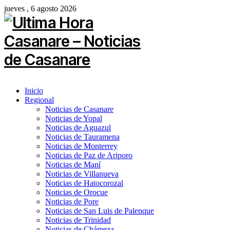
jueves , 6 agosto 2026
Inicio
Regional
Noticias de Casanare
Noticias de Yopal
Noticias de Aguazul
Noticias de Tauramena
Noticias de Monterrey
Noticias de Paz de Ariporo
Noticias de Maní
Noticias de Villanueva
Noticias de Hatocorozal
Noticias de Orocue
Noticias de Pore
Noticias de San Luis de Palenque
Noticias de Trinidad
Noticias de Chámeza