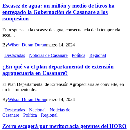
Escasez de agua: un millón y medio de litros ha
entregado la Gobernación de Casanare a los
campesinos
En respuesta a la escasez de agua, consecuencia de la temporada
seca,...
By
Wilson Duran Duran
marzo 14, 2024
Destacadas
Noticias de Casanare
Política
Regional
¿En qué va el plan departamental de extensión
agropecuaria en Casanare?
El Plan Departamental de Extensión Agropecuaria se convierte, en
un instrumento de...
By
Wilson Duran Duran
marzo 14, 2024
Destacadas
Nacional
Noticias de
Casanare
Política
Regional
Zorro escogerá por meritocracia gerentes del HORO