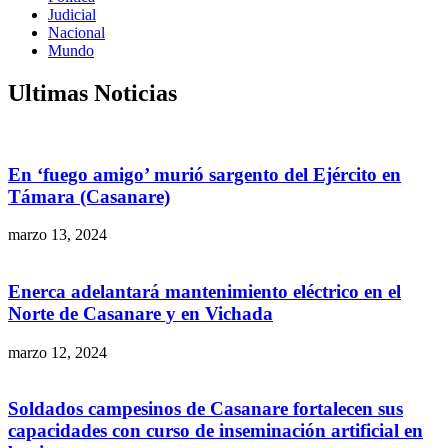
Judicial
Nacional
Mundo
Ultimas Noticias
En ‘fuego amigo’ murió sargento del Ejército en
Támara (Casanare)
marzo 13, 2024
Enerca adelantará mantenimiento eléctrico en el
Norte de Casanare y en Vichada
marzo 12, 2024
Soldados campesinos de Casanare fortalecen sus
capacidades con curso de inseminación artificial en