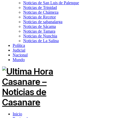
Noticias de San Luis de Palenque
Noticias de Trinidad
Noticias de Chámeza
Noticias de Recetor
Noticias de sabanalarga
Noticias de Sácama
Noticias de Tamara
Noticias de Nunchia
Noticias de La Salina
Política
Judicial
Nacional
Mundo
Inicio