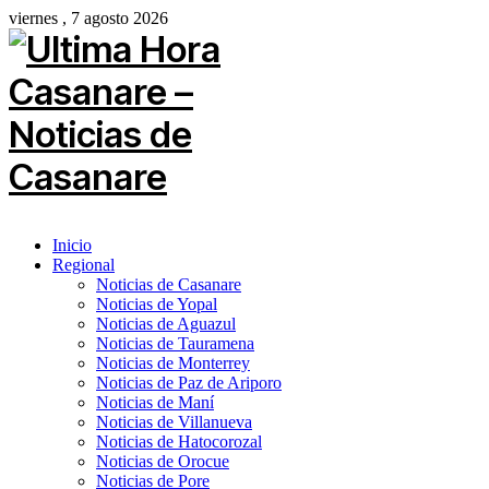
viernes , 7 agosto 2026
Inicio
Regional
Noticias de Casanare
Noticias de Yopal
Noticias de Aguazul
Noticias de Tauramena
Noticias de Monterrey
Noticias de Paz de Ariporo
Noticias de Maní
Noticias de Villanueva
Noticias de Hatocorozal
Noticias de Orocue
Noticias de Pore