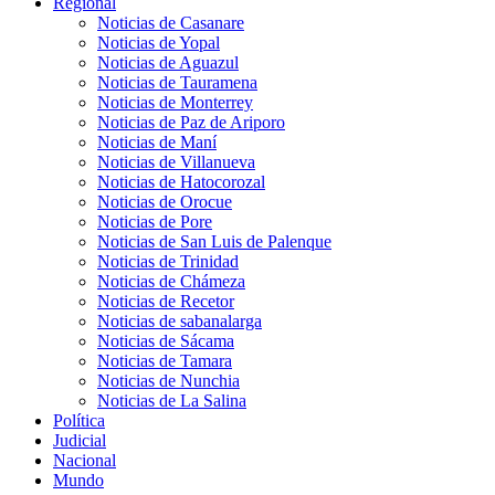
Regional
Noticias de Casanare
Noticias de Yopal
Noticias de Aguazul
Noticias de Tauramena
Noticias de Monterrey
Noticias de Paz de Ariporo
Noticias de Maní
Noticias de Villanueva
Noticias de Hatocorozal
Noticias de Orocue
Noticias de Pore
Noticias de San Luis de Palenque
Noticias de Trinidad
Noticias de Chámeza
Noticias de Recetor
Noticias de sabanalarga
Noticias de Sácama
Noticias de Tamara
Noticias de Nunchia
Noticias de La Salina
Política
Judicial
Nacional
Mundo