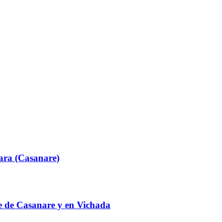
ara (Casanare)
te de Casanare y en Vichada