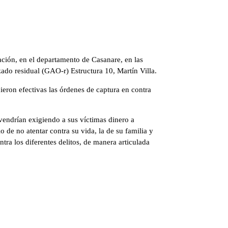
Nación, en el departamento de Casanare, en las
zado residual (GAO-r) Estructura 10, Martín Villa.
ieron efectivas las órdenes de captura en contra
 vendrían exigiendo a sus víctimas dinero a
 de no atentar contra su vida, la de su familia y
tra los diferentes delitos, de manera articulada