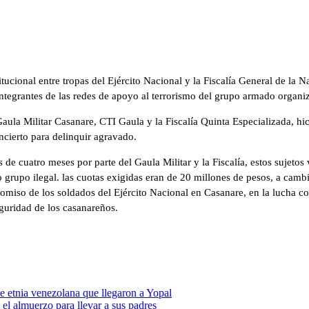
tucional entre tropas del Ejército Nacional y la Fiscalía General de la 
 integrantes de las redes de apoyo al terrorismo del grupo armado organi
aula Militar Casanare, CTI Gaula y la Fiscalía Quinta Especializada, hic
oncierto para delinquir agravado.
 de cuatro meses por parte del Gaula Militar y la Fiscalía, estos sujetos
rupo ilegal. las cuotas exigidas eran de 20 millones de pesos, a cambio
omiso de los soldados del Ejército Nacional en Casanare, en la lucha con
eguridad de los casanareños.
 de etnia venezolana que llegaron a Yopal
l almuerzo para llevar a sus padres