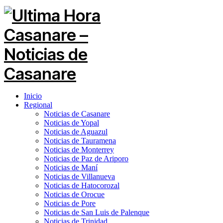
Inicio
Regional
Noticias de Casanare
Noticias de Yopal
Noticias de Aguazul
Noticias de Tauramena
Noticias de Monterrey
Noticias de Paz de Ariporo
Noticias de Maní
Noticias de Villanueva
Noticias de Hatocorozal
Noticias de Orocue
Noticias de Pore
Noticias de San Luis de Palenque
Noticias de Trinidad