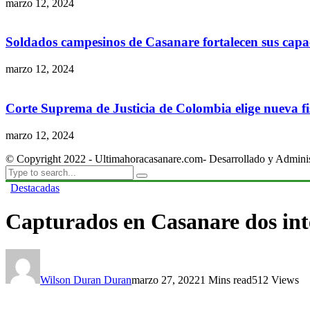
marzo 12, 2024
Soldados campesinos de Casanare fortalecen sus capac
marzo 12, 2024
Corte Suprema de Justicia de Colombia elige nueva fis
marzo 12, 2024
© Copyright 2022 - Ultimahoracasanare.com- Desarrollado y Admini
Destacadas
Capturados en Casanare dos inte
Wilson Duran Duran
marzo 27, 2022
1 Mins read
512 Views