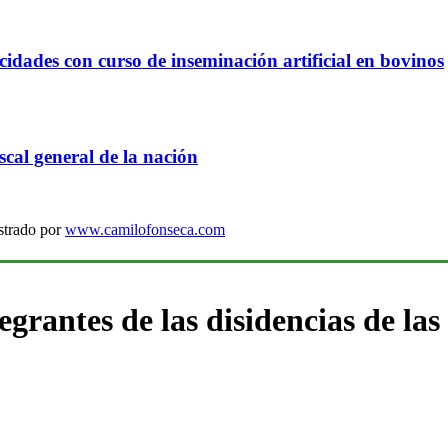
idades con curso de inseminación artificial en bovinos
cal general de la nación
strado por
www.camilofonseca.com
grantes de las disidencias de las