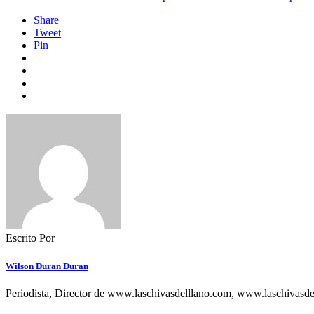
Share
Tweet
Pin
Escrito Por
Wilson Duran Duran
Periodista, Director de www.laschivasdelllano.com, www.laschivasd