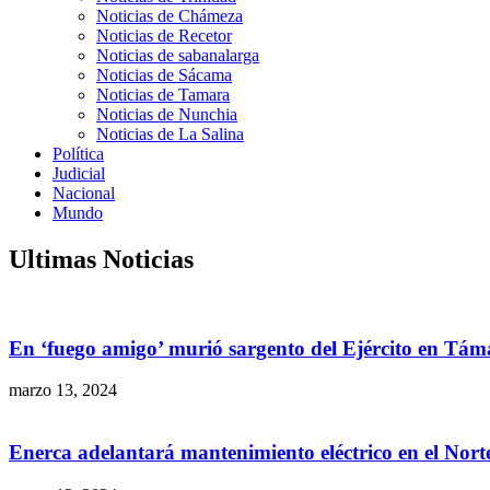
Noticias de Chámeza
Noticias de Recetor
Noticias de sabanalarga
Noticias de Sácama
Noticias de Tamara
Noticias de Nunchia
Noticias de La Salina
Política
Judicial
Nacional
Mundo
Ultimas Noticias
En ‘fuego amigo’ murió sargento del Ejército en Tám
marzo 13, 2024
Enerca adelantará mantenimiento eléctrico en el Nor