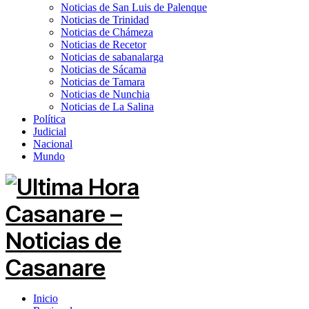
Noticias de San Luis de Palenque
Noticias de Trinidad
Noticias de Chámeza
Noticias de Recetor
Noticias de sabanalarga
Noticias de Sácama
Noticias de Tamara
Noticias de Nunchia
Noticias de La Salina
Política
Judicial
Nacional
Mundo
Inicio