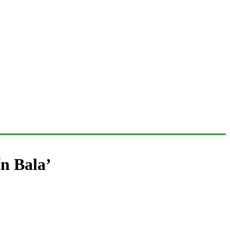
n Bala’