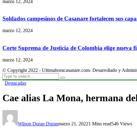
marzo 12, 2024
Soldados campesinos de Casanare fortalecen sus capac
marzo 12, 2024
Corte Suprema de Justicia de Colombia elige nueva fis
marzo 12, 2024
© Copyright 2022 - Ultimahoracasanare.com- Desarrollado y Admini
Destacadas
Cae alias La Mona, hermana del
Wilson Duran Duran
marzo 21, 2022
1 Mins read
546 Views