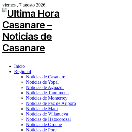
viernes , 7 agosto 2026
Inicio
Regional
Noticias de Casanare
Noticias de Yopal
Noticias de Aguazul
Noticias de Tauramena
Noticias de Monterrey
Noticias de Paz de Ariporo
Noticias de Maní
Noticias de Villanueva
Noticias de Hatocorozal
Noticias de Orocue
Noticias de Pore