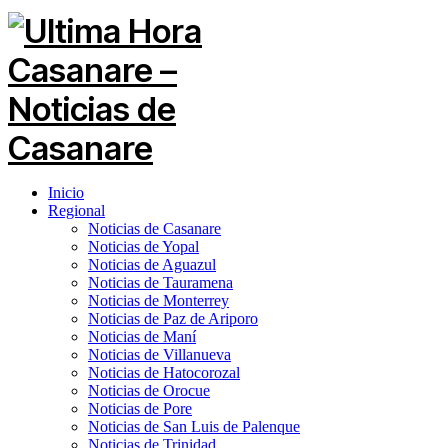
Inicio
Regional
Noticias de Casanare
Noticias de Yopal
Noticias de Aguazul
Noticias de Tauramena
Noticias de Monterrey
Noticias de Paz de Ariporo
Noticias de Maní
Noticias de Villanueva
Noticias de Hatocorozal
Noticias de Orocue
Noticias de Pore
Noticias de San Luis de Palenque
Noticias de Trinidad