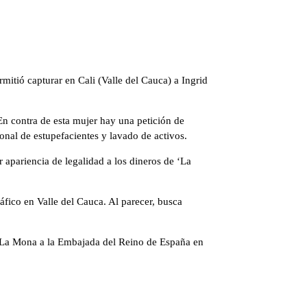
rmitió capturar en Cali (Valle del Cauca) a Ingrid
n contra de esta mujer hay una petición de
onal de estupefacientes y lavado de activos.
 apariencia de legalidad a los dineros de ‘La
ráfico en Valle del Cauca. Al parecer, busca
as La Mona a la Embajada del Reino de España en