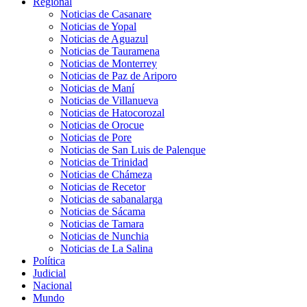
Regional
Noticias de Casanare
Noticias de Yopal
Noticias de Aguazul
Noticias de Tauramena
Noticias de Monterrey
Noticias de Paz de Ariporo
Noticias de Maní
Noticias de Villanueva
Noticias de Hatocorozal
Noticias de Orocue
Noticias de Pore
Noticias de San Luis de Palenque
Noticias de Trinidad
Noticias de Chámeza
Noticias de Recetor
Noticias de sabanalarga
Noticias de Sácama
Noticias de Tamara
Noticias de Nunchia
Noticias de La Salina
Política
Judicial
Nacional
Mundo