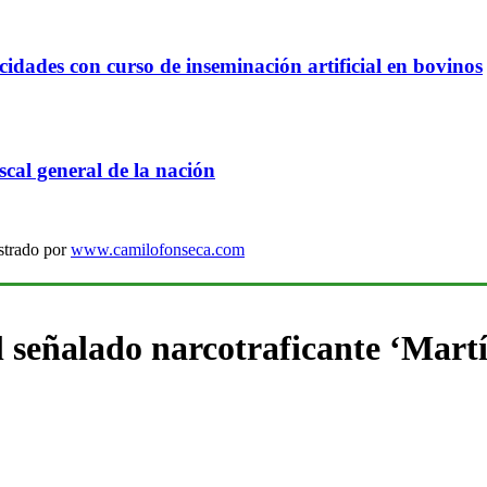
idades con curso de inseminación artificial en bovinos
cal general de la nación
strado por
www.camilofonseca.com
 señalado narcotraficante ‘Martí