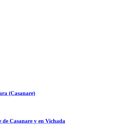
ara (Casanare)
te de Casanare y en Vichada