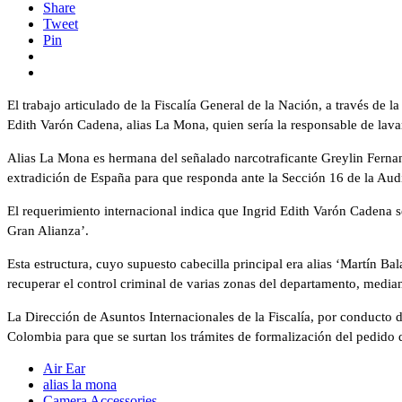
Share
Tweet
Pin
El trabajo articulado de la Fiscalía General de la Nación, a través de l
Edith Varón Cadena, alias La Mona, quien sería la responsable de lava
Alias La Mona es hermana del señalado narcotraficante Greylin Fernan
extradición de España para que responda ante la Sección 16 de la Audi
El requerimiento internacional indica que Ingrid Edith Varón Cadena se
Gran Alianza’.
Esta estructura, cuyo supuesto cabecilla principal era alias ‘Martín Ba
recuperar el control criminal de varias zonas del departamento, median
La Dirección de Asuntos Internacionales de la Fiscalía, por conducto 
Colombia para que se surtan los trámites de formalización del pedido d
Air Ear
alias la mona
Camera Accessories