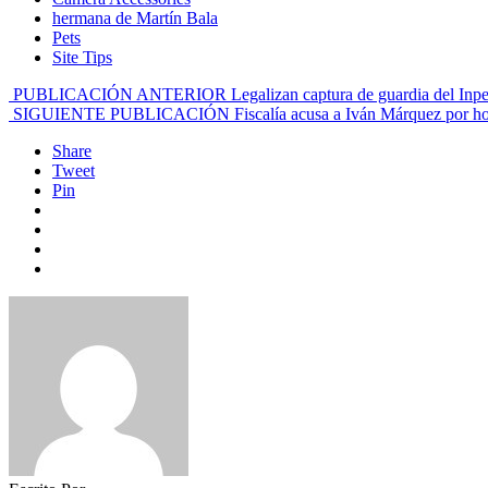
hermana de Martín Bala
Pets
Site Tips
PUBLICACIÓN ANTERIOR
Legalizan captura de guardia del Inp
SIGUIENTE PUBLICACIÓN
Fiscalía acusa a Iván Márquez por ho
Share
Tweet
Pin