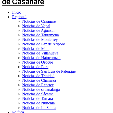
Inicio
Regional
Noticias de Casanare
Noticias de Yopal
Noticias de Aguazul
Noticias de Tauramena
Noticias de Monterrey
Noticias de Paz de Ariporo
Noticias de Maní
Noticias de Villanueva
Noticias de Hatocorozal
Noticias de Orocue
Noticias de Pore
Noticias de San Luis de Palenque
Noticias de Trinidad
Noticias de Chámeza
Noticias de Recetor
Noticias de sabanalarga
Noticias de Sácama
Noticias de Tamara
Noticias de Nunchia
Noticias de La Salina
Política