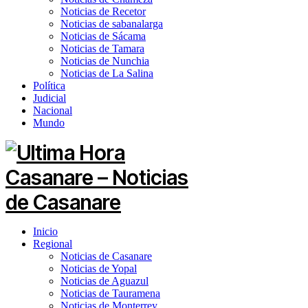
Noticias de Recetor
Noticias de sabanalarga
Noticias de Sácama
Noticias de Tamara
Noticias de Nunchia
Noticias de La Salina
Política
Judicial
Nacional
Mundo
Inicio
Regional
Noticias de Casanare
Noticias de Yopal
Noticias de Aguazul
Noticias de Tauramena
Noticias de Monterrey