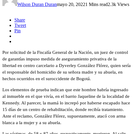
Wilson Duran Duran
mayo 20, 2022
1 Mins read
2.3k Views
Share
Tweet
Pin
Por solicitud de la Fiscalía General de la Nación, un juez de control
de garantías impuso medida de aseguramiento privativa de la
libertad en centro carcelario a Dyverley González Flórez, quien sería
el responsable del homicidio de su señora madre y su abuela, en
hechos ocurridos en el suroccidente de Bogotá.
Los elementos de prueba indican que este hombre habría ingresado
al inmueble en el que vivía, en el barrio Jaqueline de la localidad de
Kennedy. Al parecer, la mamá lo increpó por haberse escapado hace
15 días de un centro de rehabilitación, donde recibía tratamiento.
Ante el reclamo, González Flórez, supuestamente, atacó con arma
blanca a la mujer y a su abuela.
Las víctimas, de 58 y 87 años, respectivamente, murieron. Al salir