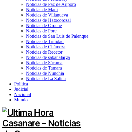
Noticias de Paz de Ariporo
Noticias de Maní
Noticias de Villanueva
Noticias de Hatocorozal
Noticias de Orocue
Noticias de Pore
Noticias de San Luis de Palenque
Noticias de Trinidad
Noticias de Chámeza
Noticias de Recetor
Noticias de sabanalarga
Noticias de Sácama
Noticias de Tamara
Noticias de Nunchia
Noticias de La Salina
Política
Judicial
Nacional
Mundo