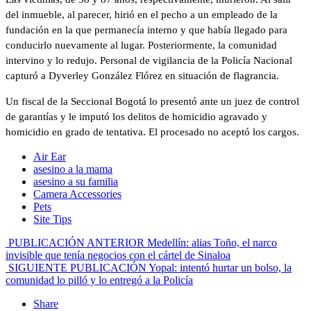
del inmueble, al parecer, hirió en el pecho a un empleado de la
fundación en la que permanecía interno y que había llegado para
conducirlo nuevamente al lugar. Posteriormente, la comunidad
intervino y lo redujo. Personal de vigilancia de la Policía Nacional
capturó a Dyverley González Flórez en situación de flagrancia.
Un fiscal de la Seccional Bogotá lo presentó ante un juez de control
de garantías y le imputó los delitos de homicidio agravado y
homicidio en grado de tentativa. El procesado no aceptó los cargos.
Air Ear
asesino a la mama
asesino a su familia
Camera Accessories
Pets
Site Tips
PUBLICACIÓN ANTERIOR
Medellín: alias Toño, el narco
invisible que tenía negocios con el cártel de Sinaloa
SIGUIENTE PUBLICACIÓN
Yopal: intentó hurtar un bolso, la
comunidad lo pilló y lo entregó a la Policía
Share