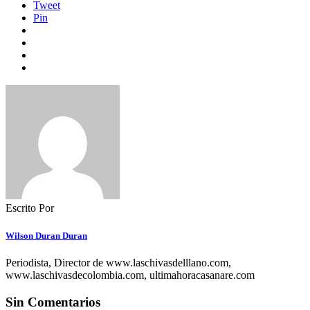
Tweet
Pin
Escrito Por
Wilson Duran Duran
Periodista, Director de www.laschivasdelllano.com,
www.laschivasdecolombia.com, ultimahoracasanare.com
Sin Comentarios