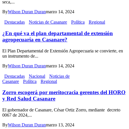
seca,...
By
Wilson Duran Duran
marzo 14, 2024
Destacadas
Noticias de Casanare
Política
Regional
¿En qué va el plan departamental de extensión
agropecuaria en Casanare?
El Plan Departamental de Extensión Agropecuaria se convierte, en
un instrumento de...
By
Wilson Duran Duran
marzo 14, 2024
Destacadas
Nacional
Noticias de
Casanare
Política
Regional
Zorro escogerá por meritocracia gerentes del HORO
y Red Salud Casanare
El gobernador de Casanare, César Ortiz Zorro, mediante decreto
0067 de 2024,...
By
Wilson Duran Duran
marzo 13, 2024