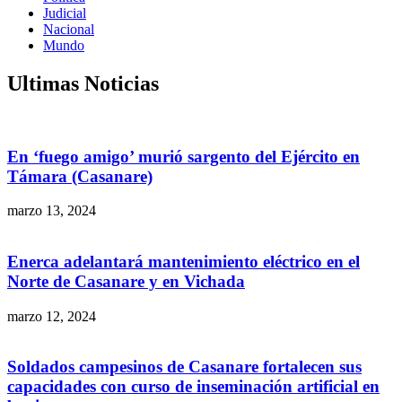
Judicial
Nacional
Mundo
Ultimas Noticias
En ‘fuego amigo’ murió sargento del Ejército en
Támara (Casanare)
marzo 13, 2024
Enerca adelantará mantenimiento eléctrico en el
Norte de Casanare y en Vichada
marzo 12, 2024
Soldados campesinos de Casanare fortalecen sus
capacidades con curso de inseminación artificial en