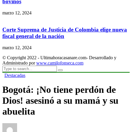
bovinos
marzo 12, 2024
Corte Suprema de Justicia de Colombia elige nueva
fiscal general de la nación
marzo 12, 2024
© Copyright 2022 - Ultimahoracasanare.com- Desarrollado y
Administrado por
www.camilofonseca.com
Destacadas
Bogotá: ¡No tiene perdón de
Dios! asesinó a su mamá y su
abuelita