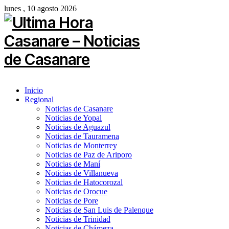
lunes , 10 agosto 2026
Inicio
Regional
Noticias de Casanare
Noticias de Yopal
Noticias de Aguazul
Noticias de Tauramena
Noticias de Monterrey
Noticias de Paz de Ariporo
Noticias de Maní
Noticias de Villanueva
Noticias de Hatocorozal
Noticias de Orocue
Noticias de Pore
Noticias de San Luis de Palenque
Noticias de Trinidad
Noticias de Chámeza