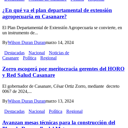
¿En qué va el plan departamental de extensión
agropecuaria en Casanare?
El Plan Departamental de Extensión Agropecuaria se convierte, en
un instrumento de...
By
Wilson Duran Duran
marzo 14, 2024
Destacadas
Nacional
Noticias de
Casanare
Política
Regional
Zorro escogerá por meritocracia gerentes del HORO
y Red Salud Casanare
El gobernador de Casanare, César Ortiz Zorro, mediante decreto
0067 de 2024,...
By
Wilson Duran Duran
marzo 13, 2024
Destacadas
Nacional
Política
Regional
Avanzan mesas técnicas para la construcción del