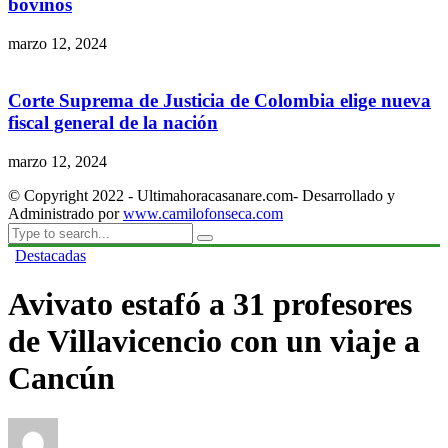
bovinos
marzo 12, 2024
Corte Suprema de Justicia de Colombia elige nueva
fiscal general de la nación
marzo 12, 2024
© Copyright 2022 - Ultimahoracasanare.com- Desarrollado y
Administrado por
www.camilofonseca.com
Destacadas
Avivato estafó a 31 profesores
de Villavicencio con un viaje a
Cancún