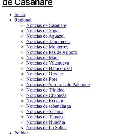
Inicio
Regional
Noticias de Casanare
Noticias de Yopal
Noticias de Aguazul
Noticias de Tauramena
Noticias de Monterrey
Noticias de Paz de Ariporo
Noticias de Maní
Noticias de Villanueva
Noticias de Hatocorozal
Noticias de Orocue
Noticias de Pore
Noticias de San Luis de Palenque
Noticias de Trinidad
Noticias de Chámeza
Noticias de Recetor
Noticias de sabanalarga
Noticias de Sácama
Noticias de Tamara
Noticias de Nunchia
Noticias de La Salina
Política