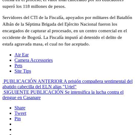
superó los 118 millones de pesos.
Servidores del CTI de la Fiscalía, apoyados por militares del Batallón
Albán de la Séptima Brigada del Ejército Nacional fueron los
encargados de capturar al procesado, en un centro comercial en el
occidente de Bogotá. La Fiscalía imputó al detenido el delito de
estafa agravada masa, el cual no fue aceptado.
Air Ear
Camera Accessories
Pets
Site Tips
PUBLICACIÓN ANTERIOR
A prisión compañera sentimental del
abatido cabecilla del ELN alias "Uriel"
SIGUIENTE PUBLICACIÓN
Se intensifica la lucha contra el
dengue en Casanare
Share
Tweet
Pin