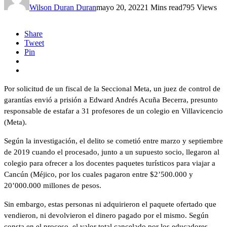
Wilson Duran Duran
mayo 20, 2022
1 Mins read
795 Views
Share
Tweet
Pin
Por solicitud de un fiscal de la Seccional Meta, un juez de control de
garantías envió a prisión a Edward Andrés Acuña Becerra, presunto
responsable de estafar a 31 profesores de un colegio en Villavicencio
(Meta).
Según la investigación, el delito se cometió entre marzo y septiembre
de 2019 cuando el procesado, junto a un supuesto socio, llegaron al
colegio para ofrecer a los docentes paquetes turísticos para viajar a
Cancún (Méjico, por los cuales pagaron entre $2’500.000 y
20’000.000 millones de pesos.
Sin embargo, estas personas ni adquirieron el paquete ofertado que
vendieron, ni devolvieron el dinero pagado por el mismo. Según
consta en el proceso, el valor total cancelado por los educadores