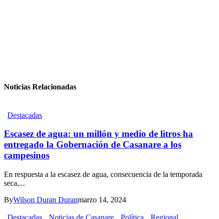
Noticias Relacionadas
Destacadas
Escasez de agua: un millón y medio de litros ha
entregado la Gobernación de Casanare a los
campesinos
En respuesta a la escasez de agua, consecuencia de la temporada
seca,...
By
Wilson Duran Duran
marzo 14, 2024
Destacadas
Noticias de Casanare
Política
Regional