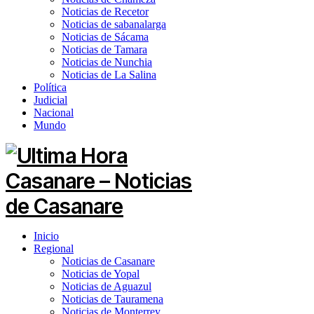
Noticias de Recetor
Noticias de sabanalarga
Noticias de Sácama
Noticias de Tamara
Noticias de Nunchia
Noticias de La Salina
Política
Judicial
Nacional
Mundo
Inicio
Regional
Noticias de Casanare
Noticias de Yopal
Noticias de Aguazul
Noticias de Tauramena
Noticias de Monterrey