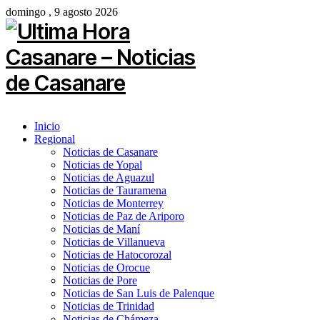
domingo , 9 agosto 2026
Inicio
Regional
Noticias de Casanare
Noticias de Yopal
Noticias de Aguazul
Noticias de Tauramena
Noticias de Monterrey
Noticias de Paz de Ariporo
Noticias de Maní
Noticias de Villanueva
Noticias de Hatocorozal
Noticias de Orocue
Noticias de Pore
Noticias de San Luis de Palenque
Noticias de Trinidad
Noticias de Chámeza