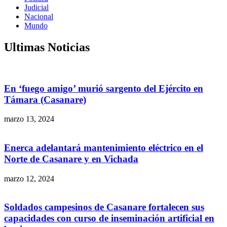
Judicial
Nacional
Mundo
Ultimas Noticias
En ‘fuego amigo’ murió sargento del Ejército en
Támara (Casanare)
marzo 13, 2024
Enerca adelantará mantenimiento eléctrico en el
Norte de Casanare y en Vichada
marzo 12, 2024
Soldados campesinos de Casanare fortalecen sus
capacidades con curso de inseminación artificial en