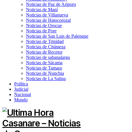
Noticias de Paz de Ariporo
Noticias de Maní
Noticias de Villanueva
Noticias de Hatocorozal
Noticias de Orocue
Noticias de Pore
Noticias de San Luis de Palenque
Noticias de Trinidad
Noticias de Chámeza
Noticias de Recetor
Noticias de sabanalarga
Noticias de Sácama
Noticias de Tamara
Noticias de Nunchia
Noticias de La Salina
Política
Judicial
Nacional
Mundo