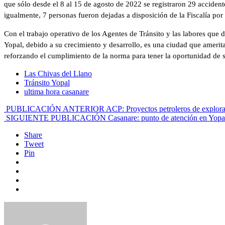
que sólo desde el 8 al 15 de agosto de 2022 se registraron 29 accidente
igualmente, 7 personas fueron dejadas a disposición de la Fiscalía por e
Con el trabajo operativo de los Agentes de Tránsito y las labores que d
Yopal, debido a su crecimiento y desarrollo, es una ciudad que amerit
reforzando el cumplimiento de la norma para tener la oportunidad de s
Las Chivas del Llano
Tránsito Yopal
ultima hora casanare
PUBLICACIÓN ANTERIOR
ACP: Proyectos petroleros de explorar
SIGUIENTE PUBLICACIÓN
Casanare: punto de atención en Yopal 
Share
Tweet
Pin