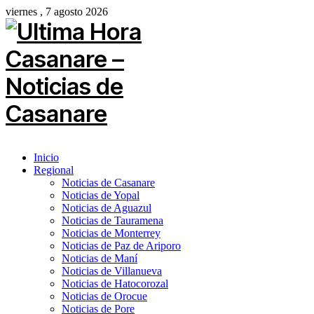
viernes , 7 agosto 2026
Inicio
Regional
Noticias de Casanare
Noticias de Yopal
Noticias de Aguazul
Noticias de Tauramena
Noticias de Monterrey
Noticias de Paz de Ariporo
Noticias de Maní
Noticias de Villanueva
Noticias de Hatocorozal
Noticias de Orocue
Noticias de Pore