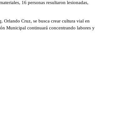
materiales, 16 personas resultaron lesionadas,
g. Orlando Cruz, se busca crear cultura vial en
ción Municipal continuará concentrando labores y