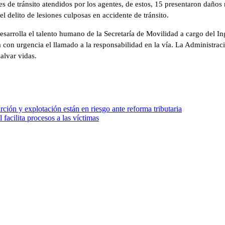
s de tránsito atendidos por los agentes, de estos, 15 presentaron daños 
l delito de lesiones culposas en accidente de tránsito.
esarrolla el talento humano de la Secretaría de Movilidad a cargo del In
a con urgencia el llamado a la responsabilidad en la vía. La Administra
alvar vidas.
ción y explotación están en riesgo ante reforma tributaria
facilita procesos a las víctimas