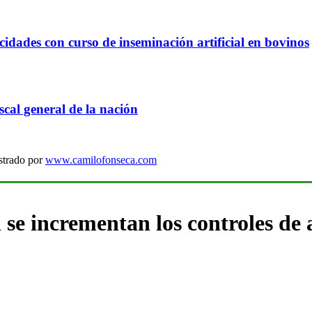
idades con curso de inseminación artificial en bovinos
cal general de la nación
strado por
www.camilofonseca.com
 se incrementan los controles de 