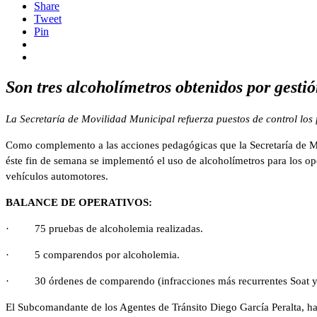
Share
Tweet
Pin
Son tres alcoholímetros obtenidos por gestió
La Secretaría de Movilidad Municipal refuerza puestos de control los 
Como complemento a las acciones pedagógicas que la Secretaría de Movi
éste fin de semana se implementó el uso de alcoholímetros para los ope
vehículos automotores.
BALANCE DE OPERATIVOS:
· 75 pruebas de alcoholemia realizadas.
· 5 comparendos por alcoholemia.
· 30 órdenes de comparendo (infracciones más recurrentes Soat y r
El Subcomandante de los Agentes de Tránsito Diego García Peralta, hac