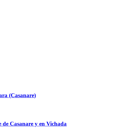
ara (Casanare)
te de Casanare y en Vichada