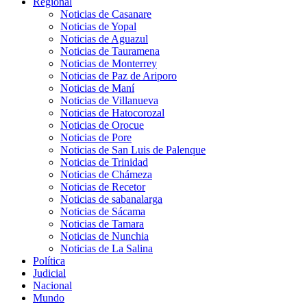
Regional
Noticias de Casanare
Noticias de Yopal
Noticias de Aguazul
Noticias de Tauramena
Noticias de Monterrey
Noticias de Paz de Ariporo
Noticias de Maní
Noticias de Villanueva
Noticias de Hatocorozal
Noticias de Orocue
Noticias de Pore
Noticias de San Luis de Palenque
Noticias de Trinidad
Noticias de Chámeza
Noticias de Recetor
Noticias de sabanalarga
Noticias de Sácama
Noticias de Tamara
Noticias de Nunchia
Noticias de La Salina
Política
Judicial
Nacional
Mundo