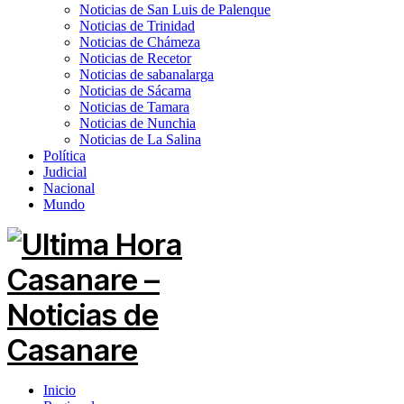
Noticias de San Luis de Palenque
Noticias de Trinidad
Noticias de Chámeza
Noticias de Recetor
Noticias de sabanalarga
Noticias de Sácama
Noticias de Tamara
Noticias de Nunchia
Noticias de La Salina
Política
Judicial
Nacional
Mundo
Inicio