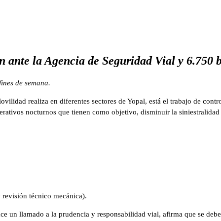
n ante la Agencia de Seguridad Vial y 6.750 b
fines de semana.
lidad realiza en diferentes sectores de Yopal, está el trabajo de contr
rativos nocturnos que tienen como objetivo, disminuir la siniestralidad
evisión técnico mecánica).
e un llamado a la prudencia y responsabilidad vial, afirma que se debe