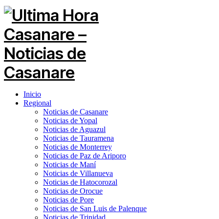
Inicio
Regional
Noticias de Casanare
Noticias de Yopal
Noticias de Aguazul
Noticias de Tauramena
Noticias de Monterrey
Noticias de Paz de Ariporo
Noticias de Maní
Noticias de Villanueva
Noticias de Hatocorozal
Noticias de Orocue
Noticias de Pore
Noticias de San Luis de Palenque
Noticias de Trinidad