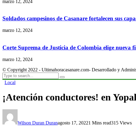
marzo 12, 2024
Soldados campesinos de Casanare fortalecen sus capac
marzo 12, 2024
Corte Suprema de Justicia de Colombia elige nueva fis
marzo 12, 2024
© Copyright 2022 - Ultimahoracasanare.com- Desarrollado y Admini
Local
¡Atención conductores! en Yopal
Wilson Duran Duran
agosto 17, 2022
1 Mins read
315 Views