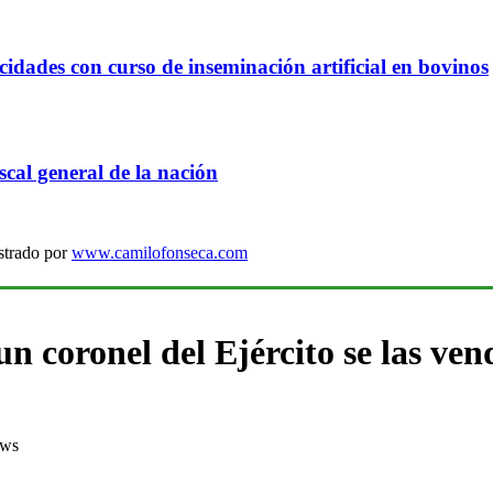
idades con curso de inseminación artificial en bovinos
cal general de la nación
strado por
www.camilofonseca.com
un coronel del Ejército se las ve
ews