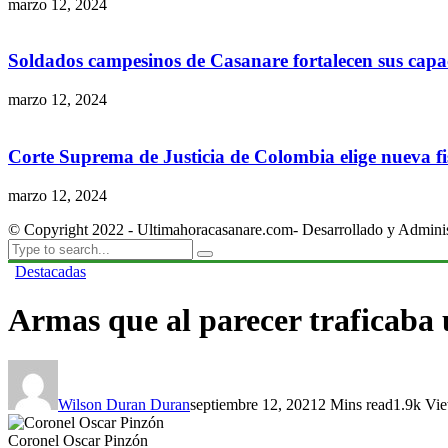
marzo 12, 2024
Soldados campesinos de Casanare fortalecen sus capac
marzo 12, 2024
Corte Suprema de Justicia de Colombia elige nueva fis
marzo 12, 2024
© Copyright 2022 - Ultimahoracasanare.com- Desarrollado y Admini
Destacadas
Armas que al parecer traficaba 
Wilson Duran Duran
septiembre 12, 2021
2 Mins read
1.9k Vi
Coronel Oscar Pinzón