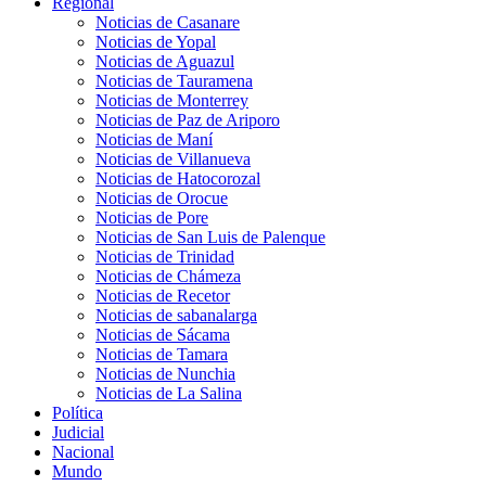
Regional
Noticias de Casanare
Noticias de Yopal
Noticias de Aguazul
Noticias de Tauramena
Noticias de Monterrey
Noticias de Paz de Ariporo
Noticias de Maní
Noticias de Villanueva
Noticias de Hatocorozal
Noticias de Orocue
Noticias de Pore
Noticias de San Luis de Palenque
Noticias de Trinidad
Noticias de Chámeza
Noticias de Recetor
Noticias de sabanalarga
Noticias de Sácama
Noticias de Tamara
Noticias de Nunchia
Noticias de La Salina
Política
Judicial
Nacional
Mundo