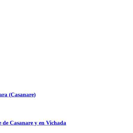
ara (Casanare)
te de Casanare y en Vichada