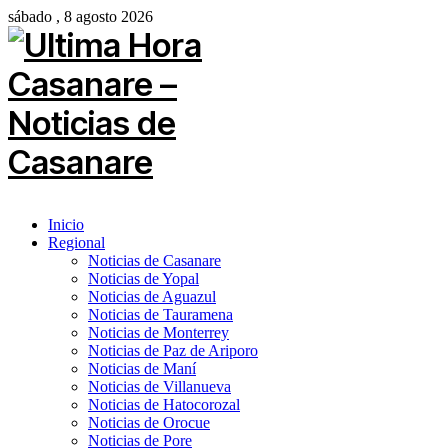
sábado , 8 agosto 2026
Inicio
Regional
Noticias de Casanare
Noticias de Yopal
Noticias de Aguazul
Noticias de Tauramena
Noticias de Monterrey
Noticias de Paz de Ariporo
Noticias de Maní
Noticias de Villanueva
Noticias de Hatocorozal
Noticias de Orocue
Noticias de Pore