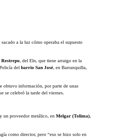
a sacado a la luz cómo operaba el supuesto
 Restrepo
, del Eln, que tiene arraigo en la
Policía del
barrio San José
, en Barranquilla,
se obtuvo información, por parte de unas
e se celebró la tarde del viernes.
6 y un proveedor metálico, en
Melgar (Tolima)
,
ía como director, pero “eso se hizo solo en