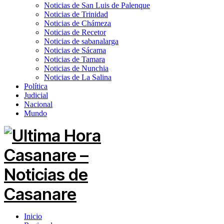
Noticias de San Luis de Palenque
Noticias de Trinidad
Noticias de Chámeza
Noticias de Recetor
Noticias de sabanalarga
Noticias de Sácama
Noticias de Tamara
Noticias de Nunchia
Noticias de La Salina
Política
Judicial
Nacional
Mundo
Inicio