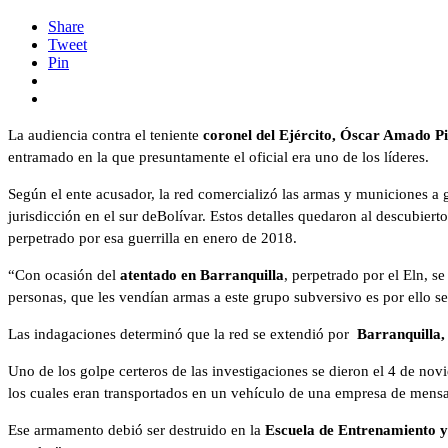
Share
Tweet
Pin
La audiencia contra el teniente
coronel del Ejército, Óscar Amado P
entramado en la que presuntamente el oficial era uno de los líderes.
Según el ente acusador, la red comercializó las armas y municiones a g
jurisdicción en el sur deBolívar. Estos detalles quedaron al descubiert
perpetrado por esa guerrilla en enero de 2018.
“Con ocasión del
atentado en Barranquilla
, perpetrado por el Eln, s
personas, que les vendían armas a este grupo subversivo es por ello se
Las indagaciones determinó que la red se extendió por
Barranquilla,
Uno de los golpe certeros de las investigaciones se dieron el 4 de n
los cuales eran transportados en un vehículo de una empresa de mensaj
Ese armamento debió ser destruido en la
Escuela de Entrenamiento y 