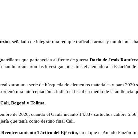
inzón
, señalado de integrar una red que traficaba armas y municiones h
uerrilleros que pertenecían al frente de guerra
Darío de Jesús Ramírez
o cuando arrancaron las investigaciones tras el atentado a la Estación de 
e realizaron una serie de búsqueda de elementos materiales y para 2020 
 ordenó una interceptación”, indicó el fiscal en medio de la audiencia qu
 Cali, Bogotá y Tolima.
oviembre de 2020, cuando el Gaula incautó 14.837 cartuchos calibre 5.5
ería que tenía como destino final Cali.
Reentrenamiento Táctico del Ejército,
en el que el Amado Pinzón fung