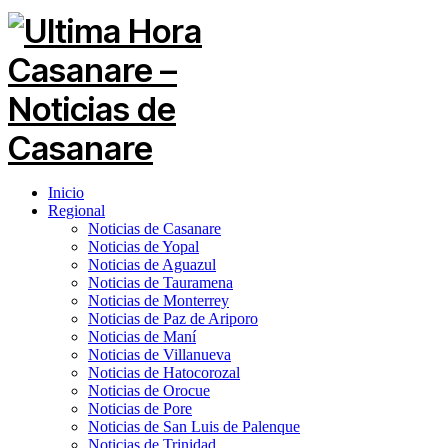
Inicio
Regional
Noticias de Casanare
Noticias de Yopal
Noticias de Aguazul
Noticias de Tauramena
Noticias de Monterrey
Noticias de Paz de Ariporo
Noticias de Maní
Noticias de Villanueva
Noticias de Hatocorozal
Noticias de Orocue
Noticias de Pore
Noticias de San Luis de Palenque
Noticias de Trinidad