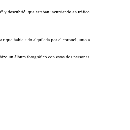
os” y descubrió que estaban incurriendo en tráfico
ar
que había sido alquilada por el coronel junto a
 hizo un álbum fotográfico con estas dos personas