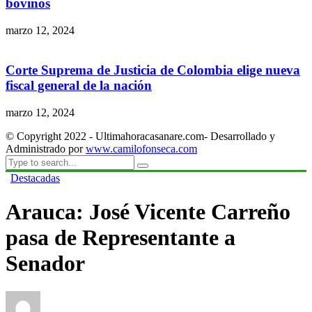
bovinos
marzo 12, 2024
Corte Suprema de Justicia de Colombia elige nueva
fiscal general de la nación
marzo 12, 2024
© Copyright 2022 - Ultimahoracasanare.com- Desarrollado y
Administrado por
www.camilofonseca.com
Destacadas
Arauca: José Vicente Carreño
pasa de Representante a
Senador