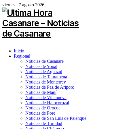
viernes , 7 agosto 2026
Inicio
Regional
Noticias de Casanare
Noticias de Yopal
Noticias de Aguazul
Noticias de Tauramena
Noticias de Monterrey
Noticias de Paz de Ariporo
Noticias de Maní
Noticias de Villanueva
Noticias de Hatocorozal
Noticias de Orocue
Noticias de Pore
Noticias de San Luis de Palenque
Noticias de Trinidad
Noticias de Chámeza