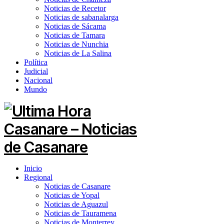
Noticias de Recetor
Noticias de sabanalarga
Noticias de Sácama
Noticias de Tamara
Noticias de Nunchia
Noticias de La Salina
Política
Judicial
Nacional
Mundo
Inicio
Regional
Noticias de Casanare
Noticias de Yopal
Noticias de Aguazul
Noticias de Tauramena
Noticias de Monterrey