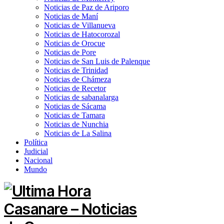
Noticias de Paz de Ariporo
Noticias de Maní
Noticias de Villanueva
Noticias de Hatocorozal
Noticias de Orocue
Noticias de Pore
Noticias de San Luis de Palenque
Noticias de Trinidad
Noticias de Chámeza
Noticias de Recetor
Noticias de sabanalarga
Noticias de Sácama
Noticias de Tamara
Noticias de Nunchia
Noticias de La Salina
Política
Judicial
Nacional
Mundo