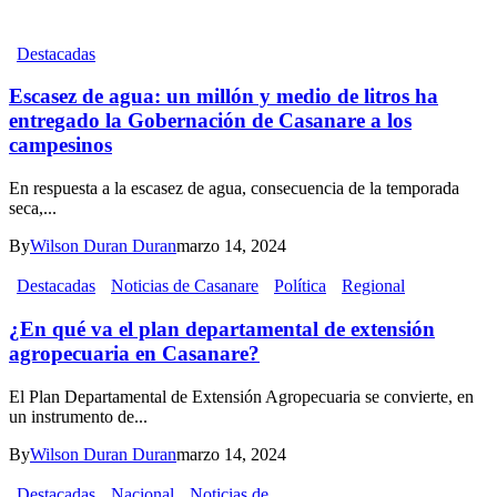
Destacadas
Escasez de agua: un millón y medio de litros ha
entregado la Gobernación de Casanare a los
campesinos
En respuesta a la escasez de agua, consecuencia de la temporada
seca,...
By
Wilson Duran Duran
marzo 14, 2024
Destacadas
Noticias de Casanare
Política
Regional
¿En qué va el plan departamental de extensión
agropecuaria en Casanare?
El Plan Departamental de Extensión Agropecuaria se convierte, en
un instrumento de...
By
Wilson Duran Duran
marzo 14, 2024
Destacadas
Nacional
Noticias de