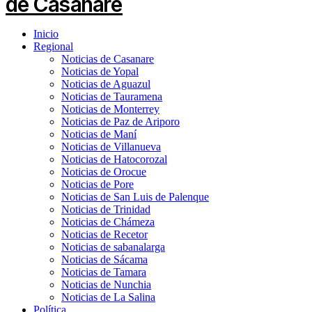
Inicio
Regional
Noticias de Casanare
Noticias de Yopal
Noticias de Aguazul
Noticias de Tauramena
Noticias de Monterrey
Noticias de Paz de Ariporo
Noticias de Maní
Noticias de Villanueva
Noticias de Hatocorozal
Noticias de Orocue
Noticias de Pore
Noticias de San Luis de Palenque
Noticias de Trinidad
Noticias de Chámeza
Noticias de Recetor
Noticias de sabanalarga
Noticias de Sácama
Noticias de Tamara
Noticias de Nunchia
Noticias de La Salina
Política