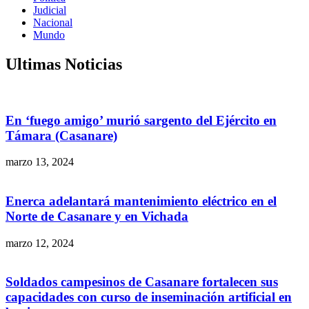
Judicial
Nacional
Mundo
Ultimas Noticias
En ‘fuego amigo’ murió sargento del Ejército en
Támara (Casanare)
marzo 13, 2024
Enerca adelantará mantenimiento eléctrico en el
Norte de Casanare y en Vichada
marzo 12, 2024
Soldados campesinos de Casanare fortalecen sus
capacidades con curso de inseminación artificial en