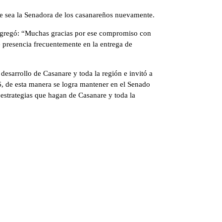
e sea la Senadora de los casanareños nuevamente.
 Agregó: “Muchas gracias por ese compromiso con
e presencia frecuentemente en la entrega de
esarrollo de Casanare y toda la región e invitó a
6, de esta manera se logra mantener en el Senado
estrategias que hagan de Casanare y toda la