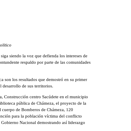
lítico
iga siendo la voz que defienda los intereses de
contundente respaldo por parte de las comunidades
a son los resultados que demostró en su primer
desarrollo de sus territorios.
za, Construcción centro Sacúdete en el municipio
iblioteca pública de Chámeza, el proyecto de la
 al cuerpo de Bomberos de Chámeza, 120
nción para la población víctima del conflicto
l Gobierno Nacional demostrando así liderazgo