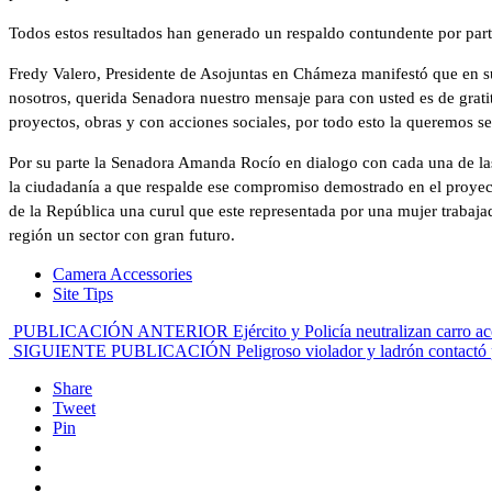
Todos estos resultados han generado un respaldo contundente por pa
Fredy Valero, Presidente de Asojuntas en Chámeza manifestó que en 
nosotros, querida Senadora nuestro mensaje para con usted es de grati
proyectos, obras y con acciones sociales, por todo esto la queremos s
Por su parte la Senadora Amanda Rocío en dialogo con cada una de las 
la ciudadanía a que respalde ese compromiso demostrado en el proyect
de la República una curul que este representada por una mujer trabaj
región un sector con gran futuro.
Camera Accessories
Site Tips
PUBLICACIÓN ANTERIOR
Ejército y Policía neutralizan carro
SIGUIENTE PUBLICACIÓN
Peligroso violador y ladrón contactó
Share
Tweet
Pin