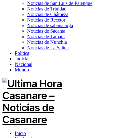
Noticias de San Luis de Palenque
Noticias de Trinidad
Noticias de Chámeza
Noticias de Recetor
Noticias de sabanalarga
Noticias de Sácama
Noticias de Tamara
Noticias de Nunchia
Noticias de La Salina
Política
Judicial
Nacional
Mundo
Inicio