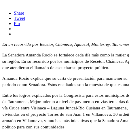
Share
Tweet
Pin
En un recorrido por Recetor, Chámeza, Aguazul, Monterrey, Tauramen
La Senadora Amanda Rocío se fortalece cada día más como la mujer que
su región. En su recorrido por los municipios de Recetor, Chámeza, A
que atendieron el llamado de escuchar su proyecto político.
Amanda Rocío explica que su carta de presentación para mantener su 
periodo como Senadora. Estos resultados son la muestra de que es una pe
Entre los logros explicados por la Congresista para estos municipios
de Tauramena, Mejoramiento a nivel de pavimento en vías terciarias de
vía Cruce entre Visinaca – Laguna Juncal-Rio Cusiana en Tauramena,
viviendas en el proyecto Torres de San Juan 1 en Villanueva, 30 ordeñ
armado en Villanueva, y muchas más iniciativas que la Senadora Aman
político para con sus comunidades.