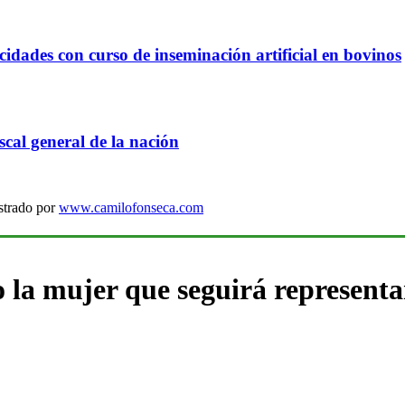
idades con curso de inseminación artificial en bovinos
cal general de la nación
strado por
www.camilofonseca.com
 la mujer que seguirá representa