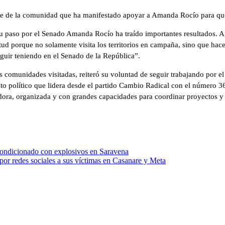
rte de la comunidad que ha manifestado apoyar a Amanda Rocío para qu
su paso por el Senado Amanda Rocío ha traído importantes resultados.
tud porque no solamente visita los territorios en campaña, sino que hac
eguir teniendo en el Senado de la República”.
comunidades visitadas, reiteró su voluntad de seguir trabajando por el d
o político que lidera desde el partido Cambio Radical con el número 3
adora, organizada y con grandes capacidades para coordinar proyectos y 
 acondicionado con explosivos en Saravena
 por redes sociales a sus víctimas en Casanare y Meta