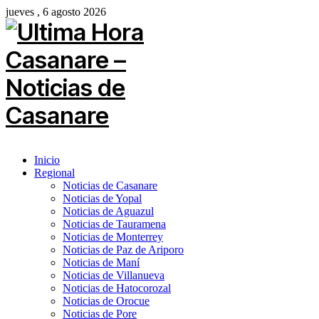
jueves , 6 agosto 2026
Inicio
Regional
Noticias de Casanare
Noticias de Yopal
Noticias de Aguazul
Noticias de Tauramena
Noticias de Monterrey
Noticias de Paz de Ariporo
Noticias de Maní
Noticias de Villanueva
Noticias de Hatocorozal
Noticias de Orocue
Noticias de Pore