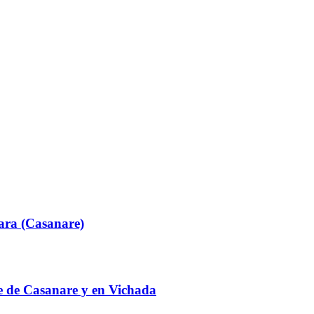
ara (Casanare)
te de Casanare y en Vichada