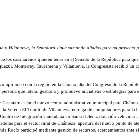
a y Villanueva, la Senadora sigue sumando aliados para su proyecto po
 los casanareños quieren tener en el Senado de la República para que s
guazul, Monterrey, Tauramena y Villanueva, la Congresista recibió un 
compromiso con la región en la cámara alta del Congreso de la Repúblic
rsona que lidera, gestiona y promueve iniciativas o estrategias para el 
 de Casanare están el nuevo centro administrativo municipal para Cháme
 la Vereda El Triunfo de Villanueva, entrega de computadores para la b
 Centro de Integración Ciudadana en Santa Helena, dotación vehicular
adoras para el sector rural de Chámeza, apertura del nuevo punto de ate
da Rocío participó mediante gestión de recursos, acercamientos ante e