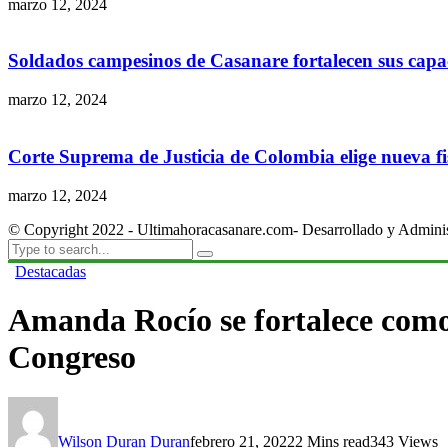
marzo 12, 2024
Soldados campesinos de Casanare fortalecen sus capac
marzo 12, 2024
Corte Suprema de Justicia de Colombia elige nueva fis
marzo 12, 2024
© Copyright 2022 - Ultimahoracasanare.com- Desarrollado y Admini
Destacadas
Amanda Rocío se fortalece como
Congreso
Wilson Duran Duran
febrero 21, 2022
2 Mins read
343 Views