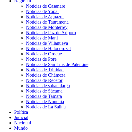
Regional
Noticias de Casanare
Noticias de Yopal
Noticias de Aguazul
Noticias de Tauramena
Noticias de Monterrey
Noticias de Paz de Ariporo
Noticias de Maní
Noticias de Villanueva
Noticias de Hatocorozal
Noticias de Orocue
Noticias de Pore
Noticias de San Luis de Palenque
Noticias de Trinidad
Noticias de Chámeza
Noticias de Recetor
Noticias de sabanalarga
Noticias de Sácama
Noticias de Tamara
Noticias de Nunchia
Noticias de La Salina
Política
Judicial
Nacional
Mundo