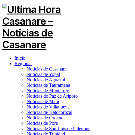
Inicio
Regional
Noticias de Casanare
Noticias de Yopal
Noticias de Aguazul
Noticias de Tauramena
Noticias de Monterrey
Noticias de Paz de Ariporo
Noticias de Maní
Noticias de Villanueva
Noticias de Hatocorozal
Noticias de Orocue
Noticias de Pore
Noticias de San Luis de Palenque
Noticias de Trinidad