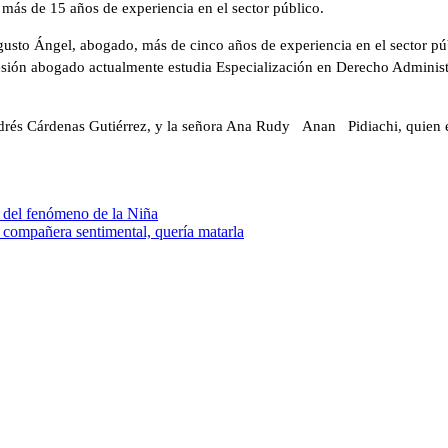
 más de 15 años de experiencia en el sector público.
sto Ángel, abogado, más de cinco años de experiencia en el sector pú
sión abogado actualmente estudia Especialización en Derecho Administra
Andrés Cárdenas Gutiérrez, y la señora Ana Rudy Anan Pidiachi, quien e
d del fenómeno de la Niña
su compañera sentimental, quería matarla