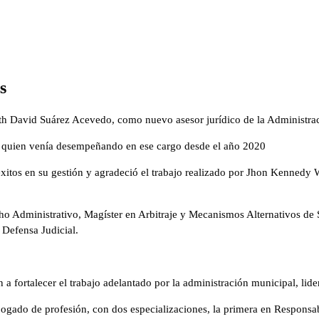
s
th David Suárez Acevedo, como nuevo asesor jurídico de la Administra
 quien venía desempeñando en ese cargo desde el año 2020
xitos en su gestión y agradeció el trabajo realizado por Jhon Kennedy Wi
cho Administrativo, Magíster en Arbitraje y Mecanismos Alternativos d
 Defensa Judicial.
n a fortalecer el trabajo adelantado por la administración municipal, lid
bogado de profesión, con dos especializaciones, la primera en Respon