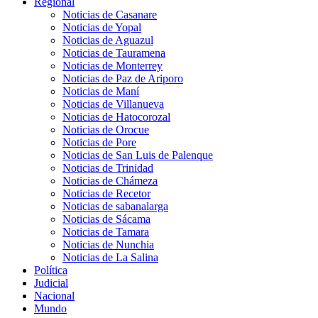
Regional
Noticias de Casanare
Noticias de Yopal
Noticias de Aguazul
Noticias de Tauramena
Noticias de Monterrey
Noticias de Paz de Ariporo
Noticias de Maní
Noticias de Villanueva
Noticias de Hatocorozal
Noticias de Orocue
Noticias de Pore
Noticias de San Luis de Palenque
Noticias de Trinidad
Noticias de Chámeza
Noticias de Recetor
Noticias de sabanalarga
Noticias de Sácama
Noticias de Tamara
Noticias de Nunchia
Noticias de La Salina
Política
Judicial
Nacional
Mundo