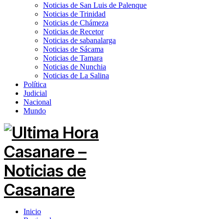
Noticias de San Luis de Palenque
Noticias de Trinidad
Noticias de Chámeza
Noticias de Recetor
Noticias de sabanalarga
Noticias de Sácama
Noticias de Tamara
Noticias de Nunchia
Noticias de La Salina
Política
Judicial
Nacional
Mundo
Inicio