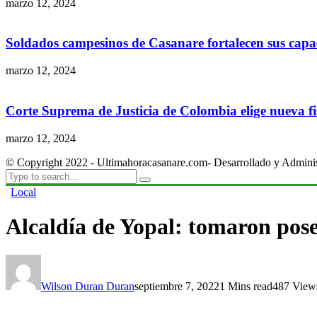
marzo 12, 2024
Soldados campesinos de Casanare fortalecen sus capac
marzo 12, 2024
Corte Suprema de Justicia de Colombia elige nueva fis
marzo 12, 2024
© Copyright 2022 - Ultimahoracasanare.com- Desarrollado y Admini
Local
Alcaldía de Yopal: tomaron poses
Wilson Duran Duran
septiembre 7, 2022
1 Mins read
487 View