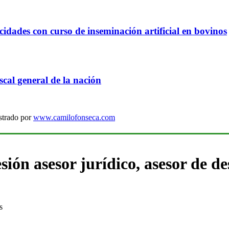
idades con curso de inseminación artificial en bovinos
cal general de la nación
strado por
www.camilofonseca.com
ión asesor jurídico, asesor de d
s