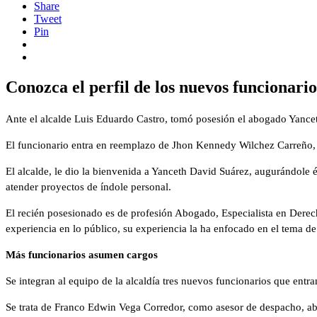
Share
Tweet
Pin
Conozca el perfil de los nuevos funcionario
Ante el alcalde Luis Eduardo Castro, tomó posesión el abogado Yance
El funcionario entra en reemplazo de Jhon Kennedy Wilchez Carreño,
El alcalde, le dio la bienvenida a Yanceth David Suárez, augurándole é
atender proyectos de índole personal.
El recién posesionado es de profesión Abogado, Especialista en Dere
experiencia en lo público, su experiencia la ha enfocado en el tema de
Más funcionarios asumen cargos
Se integran al equipo de la alcaldía tres nuevos funcionarios que entra
Se trata de Franco Edwin Vega Corredor, como asesor de despacho, a