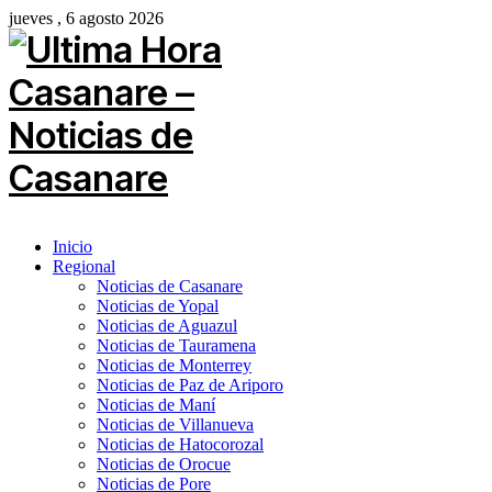
jueves , 6 agosto 2026
Inicio
Regional
Noticias de Casanare
Noticias de Yopal
Noticias de Aguazul
Noticias de Tauramena
Noticias de Monterrey
Noticias de Paz de Ariporo
Noticias de Maní
Noticias de Villanueva
Noticias de Hatocorozal
Noticias de Orocue
Noticias de Pore