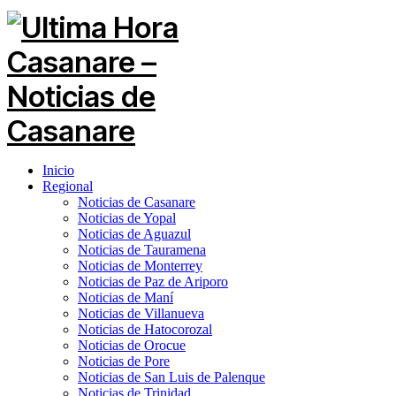
Inicio
Regional
Noticias de Casanare
Noticias de Yopal
Noticias de Aguazul
Noticias de Tauramena
Noticias de Monterrey
Noticias de Paz de Ariporo
Noticias de Maní
Noticias de Villanueva
Noticias de Hatocorozal
Noticias de Orocue
Noticias de Pore
Noticias de San Luis de Palenque
Noticias de Trinidad