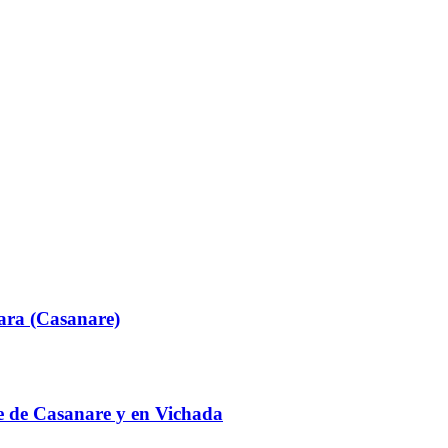
ara (Casanare)
te de Casanare y en Vichada