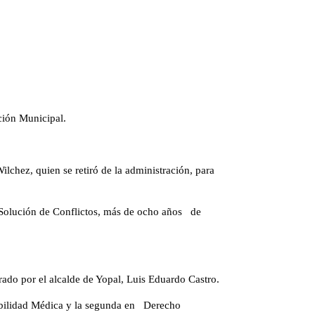
ción Municipal.
lchez, quien se retiró de la administración, para
e Solución de Conflictos, más de ocho años de
erado por el alcalde de Yopal, Luis Eduardo Castro.
sabilidad Médica y la segunda en Derecho