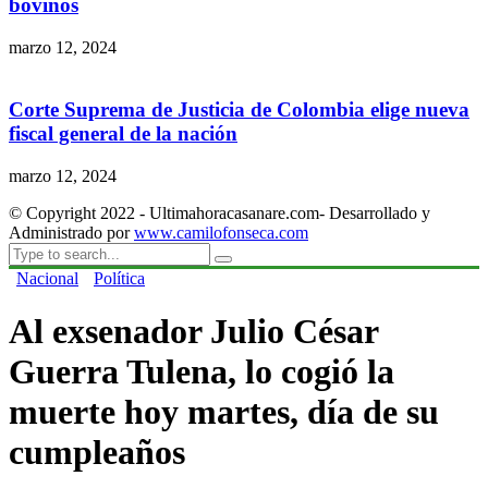
bovinos
marzo 12, 2024
Corte Suprema de Justicia de Colombia elige nueva
fiscal general de la nación
marzo 12, 2024
© Copyright 2022 - Ultimahoracasanare.com- Desarrollado y
Administrado por
www.camilofonseca.com
Nacional
Política
Al exsenador Julio César
Guerra Tulena, lo cogió la
muerte hoy martes, día de su
cumpleaños