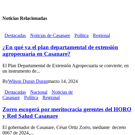
Noticias Relacionadas
Destacadas
Noticias de Casanare
Política
Regional
¿En qué va el plan departamental de extensión
agropecuaria en Casanare?
El Plan Departamental de Extensión Agropecuaria se convierte, en
un instrumento de...
By
Wilson Duran Duran
marzo 14, 2024
Destacadas
Nacional
Noticias de
Casanare
Política
Regional
Zorro escogerá por meritocracia gerentes del HORO
y Red Salud Casanare
El gobernador de Casanare, César Ortiz Zorro, mediante decreto
0067 de 2024,...