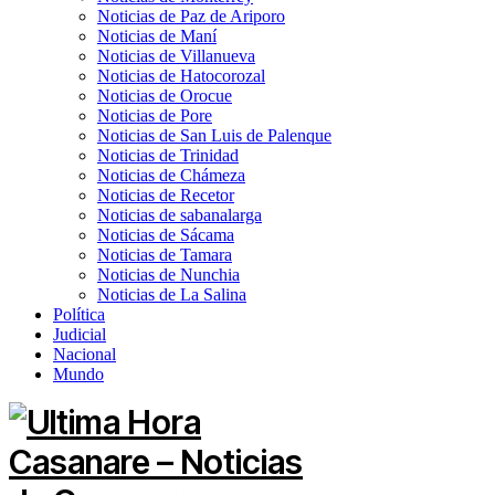
Noticias de Paz de Ariporo
Noticias de Maní
Noticias de Villanueva
Noticias de Hatocorozal
Noticias de Orocue
Noticias de Pore
Noticias de San Luis de Palenque
Noticias de Trinidad
Noticias de Chámeza
Noticias de Recetor
Noticias de sabanalarga
Noticias de Sácama
Noticias de Tamara
Noticias de Nunchia
Noticias de La Salina
Política
Judicial
Nacional
Mundo