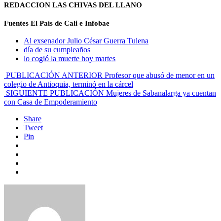
REDACCION LAS CHIVAS DEL LLANO
Fuentes El País de Cali e Infobae
Al exsenador Julio César Guerra Tulena
día de su cumpleaños
lo cogió la muerte hoy martes
PUBLICACIÓN ANTERIOR
Profesor que abusó de menor en un
colegio de Antioquia, terminó en la cárcel
SIGUIENTE PUBLICACIÓN
Mujeres de Sabanalarga ya cuentan
con Casa de Empoderamiento
Share
Tweet
Pin