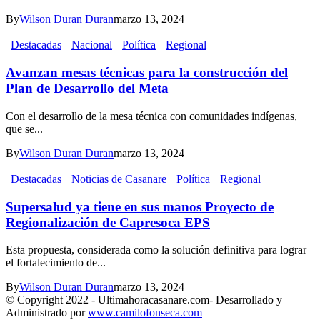
By
Wilson Duran Duran
marzo 13, 2024
Destacadas
Nacional
Política
Regional
Avanzan mesas técnicas para la construcción del
Plan de Desarrollo del Meta
Con el desarrollo de la mesa técnica con comunidades indígenas,
que se...
By
Wilson Duran Duran
marzo 13, 2024
Destacadas
Noticias de Casanare
Política
Regional
Supersalud ya tiene en sus manos Proyecto de
Regionalización de Capresoca EPS
Esta propuesta, considerada como la solución definitiva para lograr
el fortalecimiento de...
By
Wilson Duran Duran
marzo 13, 2024
© Copyright 2022 - Ultimahoracasanare.com- Desarrollado y
Administrado por
www.camilofonseca.com