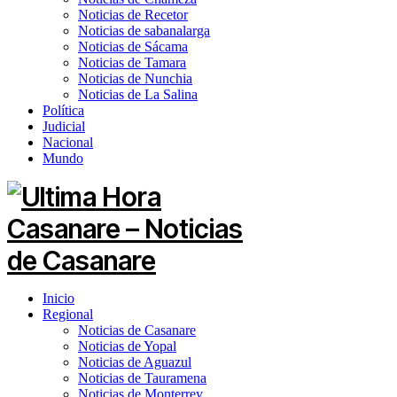
Noticias de Recetor
Noticias de sabanalarga
Noticias de Sácama
Noticias de Tamara
Noticias de Nunchia
Noticias de La Salina
Política
Judicial
Nacional
Mundo
Inicio
Regional
Noticias de Casanare
Noticias de Yopal
Noticias de Aguazul
Noticias de Tauramena
Noticias de Monterrey