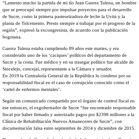
“Lamento mucho la partida de mi tío Juan Guerra Tulena, un hombre
que se preocupó siempre por impulsar proyectos para el desarrollo
de Sucre, como la primera pasteurizadora de leche la Uvita y la
planta de Tolcemento. Presto siempre a trabajar por el progreso de la
región”, expresó la excongresista, de acuerdo con la publicación
bogotana.
Guerra Tulena estaba cumpliendo 89 años este martes, y era
considerado uno de los ‘caciques’ políticos del departamento de
Sucre y la costa. Fue médico y en su trasegar político fue alcalde de
Sincelejo, concejal, representante a la Cámara y senador.
En 2019 la Contraloría General de la República lo condeno por su
responsabilidad fiscal en el caso de corrupción conocido como el
‘cartel de enfermos mentales’.
Según un comunicado compartido por el órgano de control fiscal en
ese entonces, el exgobernador de Sucre “fue encontrado responsable
fiscal por haber firmado y autorizado pagos por $2398 millones a la
Clínica de Rehabilitación Nuevos Amaneceres de Sucre”, con
documentación falsa entre septiembre de 2014 y diciembre de 2015.