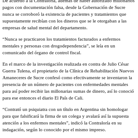
De acuerdo a la Contraloría, además de haber autorizado millonarios
pagos con documentación falsa, desde la Gobernación de Sucre
nunca se corroboró la existencia de pacientes y tratamientos que
supuestamente recibían con los dineros que se le otorgaban a las
empresas de salud mental del departamento.
“Nunca se practicaron los tratamientos facturados a enfermos
mentales y personas con drogodependencia”, se leía en un
comunicado del órgano de control fiscal.
En el marco de la investigación realizada en contra de Julio César
Guerra Tulena, el propietario de la Clínica de Rehabilitación Nuevos
Amaneceres de Sucre confesó como efectivamente se inventaron la
presencia de un número de pacientes con enfermedades mentales
para así poder recibir las millonarias sumas de dinero, así lo conoció
para ese entonces el diario El País de Cali.
“Contrató un psiquiatra con un título en Argentina sin homologar
para que falsificará la firma de un colega y avalará así la supuesta
atención a los enfermos mentales”, indicó la Contraloría en su
indagación, según lo conocido por el mismo impreso.