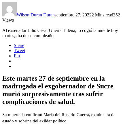
Wilson Duran Duran
septiembre 27, 2022
2 Mins read
352
Views
Al exsenador Julio César Guerra Tulena, lo cogió la muerte hoy
martes, día de su cumpleaños
Share
Tweet
Pin
Este martes 27 de septiembre en la
madrugada el exgobernador de Sucre
murió sorpresivamente tras sufrir
complicaciones de salud.
Su muerte la confirmó Maria del Rosario Guerra, exministra de
estado y sobrina del exlíder político.