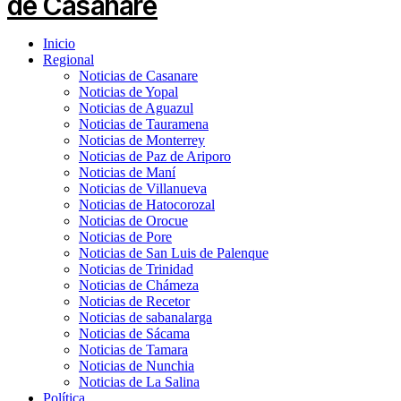
Inicio
Regional
Noticias de Casanare
Noticias de Yopal
Noticias de Aguazul
Noticias de Tauramena
Noticias de Monterrey
Noticias de Paz de Ariporo
Noticias de Maní
Noticias de Villanueva
Noticias de Hatocorozal
Noticias de Orocue
Noticias de Pore
Noticias de San Luis de Palenque
Noticias de Trinidad
Noticias de Chámeza
Noticias de Recetor
Noticias de sabanalarga
Noticias de Sácama
Noticias de Tamara
Noticias de Nunchia
Noticias de La Salina
Política