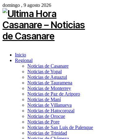
domingo , 9 agosto 2026
Inicio
Regional
Noticias de Casanare
Noticias de Yopal
Noticias de Aguazul
Noticias de Tauramena
Noticias de Monterrey
Noticias de Paz de Ariporo
Noticias de Maní
Noticias de Villanueva
Noticias de Hatocorozal
Noticias de Orocue
Noticias de Pore
Noticias de San Luis de Palenque
Noticias de Trinidad
Noticias de Chámeza