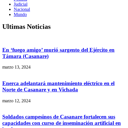
Judicial
Nacional
Mundo
Ultimas Noticias
En ‘fuego amigo’ murió sargento del Ejército en
Támara (Casanare)
marzo 13, 2024
Enerca adelantará mantenimiento eléctrico en el
Norte de Casanare y en Vichada
marzo 12, 2024
Soldados campesinos de Casanare fortalecen sus
capacidades con curso de inseminación artificial en