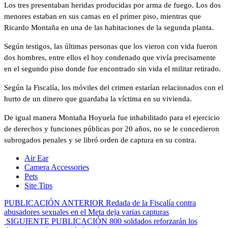
Los tres presentaban heridas producidas por arma de fuego. Los dos
menores estaban en sus camas en el primer piso, mientras que
Ricardo Montaña en una de las habitaciones de la segunda planta.
Según testigos, las últimas personas que los vieron con vida fueron
dos hombres, entre ellos el hoy condenado que vivía precisamente
en el segundo piso donde fue encontrado sin vida el militar retirado.
Según la Fiscalía, los móviles del crimen estarían relacionados con el
hurto de un dinero que guardaba la víctima en su vivienda.
De igual manera Montaña Hoyuela fue inhabilitado para el ejercicio
de derechos y funciones públicas por 20 años, no se le concedieron
subrogados penales y se libró orden de captura en su contra.
Air Ear
Camera Accessories
Pets
Site Tips
PUBLICACIÓN ANTERIOR
Redada de la Fiscalía contra
abusadores sexuales en el Meta deja varias capturas
SIGUIENTE PUBLICACIÓN
800 soldados reforzarán los