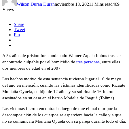
Wilson Duran Duran
noviembre 18, 2021
1 Mins read
469
Views
Share
Tweet
Pin
A 54 años de prisión fue condenado Wilmer Zapata Imbus tras ser
encontrado culpable por el homicidio de
tres personas
, entre ellas
dos menores de edad en el 2007.
Los hechos motivo de esta sentencia tuvieron lugar el 16 de mayo
del año en mención, cuando las víctimas identificadas como Ricaute
Montaña Oyuela, su hijo de 12 años y su sobrina de 16 fueron
asesinados en su casa en el barrio Modelia de Ibagué (Tolima).
Las víctimas fueron encontradas luego de que el mal olor por la
descomposición de los cuerpos se esparciera hacia la calle y a que
no se comunicara Montaña Oyuela con su pareja durante todo el día.