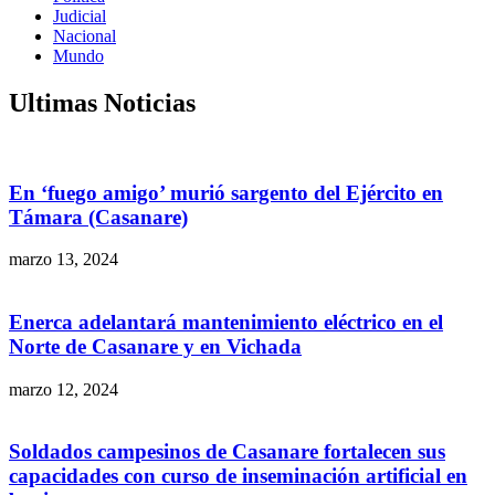
Judicial
Nacional
Mundo
Ultimas Noticias
En ‘fuego amigo’ murió sargento del Ejército en
Támara (Casanare)
marzo 13, 2024
Enerca adelantará mantenimiento eléctrico en el
Norte de Casanare y en Vichada
marzo 12, 2024
Soldados campesinos de Casanare fortalecen sus
capacidades con curso de inseminación artificial en