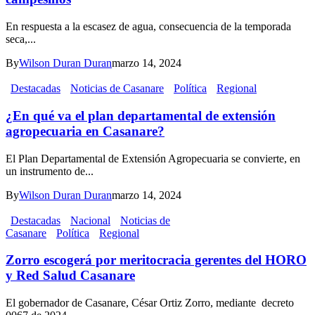
En respuesta a la escasez de agua, consecuencia de la temporada
seca,...
By
Wilson Duran Duran
marzo 14, 2024
Destacadas
Noticias de Casanare
Política
Regional
¿En qué va el plan departamental de extensión
agropecuaria en Casanare?
El Plan Departamental de Extensión Agropecuaria se convierte, en
un instrumento de...
By
Wilson Duran Duran
marzo 14, 2024
Destacadas
Nacional
Noticias de
Casanare
Política
Regional
Zorro escogerá por meritocracia gerentes del HORO
y Red Salud Casanare
El gobernador de Casanare, César Ortiz Zorro, mediante decreto