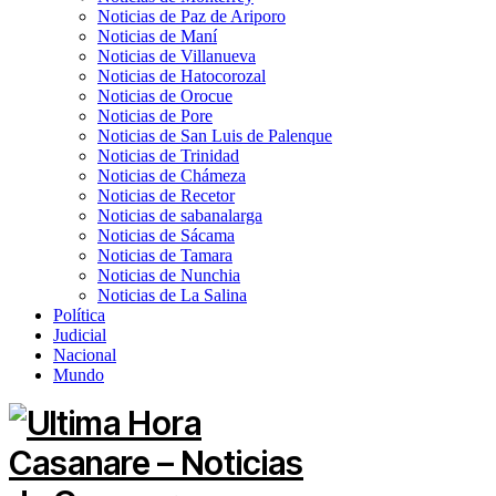
Noticias de Paz de Ariporo
Noticias de Maní
Noticias de Villanueva
Noticias de Hatocorozal
Noticias de Orocue
Noticias de Pore
Noticias de San Luis de Palenque
Noticias de Trinidad
Noticias de Chámeza
Noticias de Recetor
Noticias de sabanalarga
Noticias de Sácama
Noticias de Tamara
Noticias de Nunchia
Noticias de La Salina
Política
Judicial
Nacional
Mundo