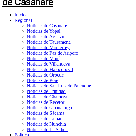
Inicio
Regional
Noticias de Casanare
Noticias de Yopal
Noticias de Aguazul
Noticias de Tauramena
Noticias de Monterrey
Noticias de Paz de Ariporo
Noticias de Maní
Noticias de Villanueva
Noticias de Hatocorozal
Noticias de Orocue
Noticias de Pore
Noticias de San Luis de Palenque
Noticias de Trinidad
Noticias de Chámeza
Noticias de Recetor
Noticias de sabanalarga
Noticias de Sácama
Noticias de Tamara
Noticias de Nunchia
Noticias de La Salina
Política