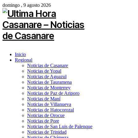
domingo , 9 agosto 2026
Inicio
Regional
Noticias de Casanare
Noticias de Yopal
Noticias de Aguazul
Noticias de Tauramena
Noticias de Monterrey
Noticias de Paz de Ariporo
Noticias de Maní
Noticias de Villanueva
Noticias de Hatocorozal
Noticias de Orocue
Noticias de Pore
Noticias de San Luis de Palenque
Noticias de Trinidad
Noticias de Chámeza