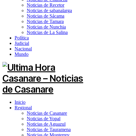
Noticias de Recetor
Noticias de sabanalarga
Noticias de Sácama
Noticias de Tamara
Noticias de Nunchia
Noticias de La Salina
Política
Judicial
Nacional
Mundo
Inicio
Regional
Noticias de Casanare
Noticias de Yopal
Noticias de Aguazul
Noticias de Tauramena
Noticias de Monterrey