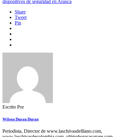
dispositivos de seguridad en Arauca
Share
Tweet
Pin
Escrito Por
Wilson Duran Duran
Periodista, Director de www.laschivasdelllano.com,
www.laschivasdecolombia.com, ultimahoracasanare.com